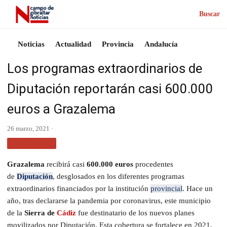
Buscar
Noticias
Actualidad
Provincia
Andalucía
Los programas extraordinarios de
Diputación reportarán casi 600.000
euros a Grazalema
26 marzo, 2021 ·
PROVINCIA
Grazalema
recibirá casi
600.000 euros
procedentes
de
Diputación
, desglosados en los diferentes programas
extraordinarios financiados por la institución
provincial
. Hace un
año, tras declararse la pandemia por coronavirus, este municipio
de la
Sierra de
Cádiz
fue destinatario de los nuevos planes
movilizados por Diputación. Esta cobertura se fortalece en 2021,