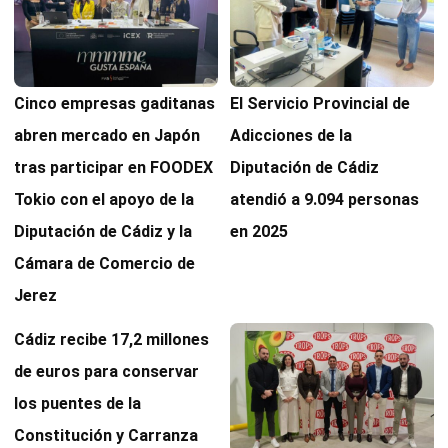
Cinco empresas gaditanas
El Servicio Provincial de
abren mercado en Japón
Adicciones de la
tras participar en FOODEX
Diputación de Cádiz
Tokio con el apoyo de la
atendió a 9.094 personas
Diputación de Cádiz y la
en 2025
Cámara de Comercio de
Jerez
Cádiz recibe 17,2 millones
de euros para conservar
los puentes de la
Constitución y Carranza