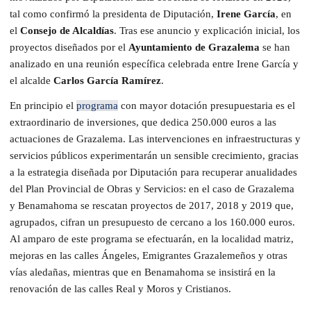
tal como confirmó la presidenta de Diputación,
Irene García
, en
el
Consejo de Alcaldías
. Tras ese anuncio y explicación inicial, los
proyectos diseñados por el
Ayuntamiento de Grazalema
se han
analizado en una reunión específica celebrada entre Irene García y
el alcalde
Carlos García Ramírez
.
En principio el
programa
con mayor dotación presupuestaria es el
extraordinario de inversiones, que dedica 250.000 euros a las
actuaciones de Grazalema. Las intervenciones en infraestructuras y
servicios públicos experimentarán un sensible crecimiento, gracias
a la estrategia diseñada por Diputación para recuperar anualidades
del Plan Provincial de Obras y Servicios: en el caso de Grazalema
y Benamahoma se rescatan proyectos de 2017, 2018 y 2019 que,
agrupados, cifran un presupuesto de cercano a los 160.000 euros.
Al amparo de este programa se efectuarán, en la localidad matriz,
mejoras en las calles Ángeles, Emigrantes Grazalemeños y otras
vías aledañas, mientras que en Benamahoma se insistirá en la
renovación de las calles Real y Moros y Cristianos.