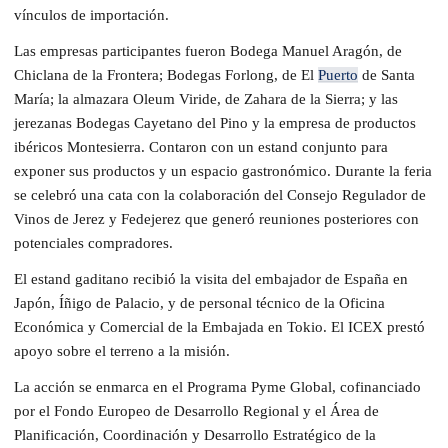
vínculos de importación.
Las empresas participantes fueron Bodega Manuel Aragón, de
Chiclana de la Frontera; Bodegas Forlong, de El
Puerto
de Santa
María; la almazara Oleum Viride, de Zahara de la Sierra; y las
jerezanas Bodegas Cayetano del Pino y la empresa de productos
ibéricos Montesierra. Contaron con un estand conjunto para
exponer sus productos y un espacio gastronómico. Durante la feria
se celebró una cata con la colaboración del Consejo Regulador de
Vinos de Jerez y Fedejerez que generó reuniones posteriores con
potenciales compradores.
El estand gaditano recibió la visita del embajador de España en
Japón, Íñigo de Palacio, y de personal técnico de la Oficina
Económica y Comercial de la Embajada en Tokio. El ICEX prestó
apoyo sobre el terreno a la misión.
La acción se enmarca en el Programa Pyme Global, cofinanciado
por el Fondo Europeo de Desarrollo Regional y el Área de
Planificación, Coordinación y Desarrollo Estratégico de la