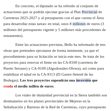
En concreto, el diputado se ha referido al conjunto de
actuaciones que se podrán ejecutar gracias al Plan
Provincial
de
Carreteras 2025-2027 y al presupuesto con el que cuenta el Área
para desarrollar estas tareas: en total, unos 8
millones
de euros (3
millones del presupuesto vigente y 5 millones más procedentes de
remanentes).
Entre las actuaciones previstas, Bello ha informado de tres
obras que pretenden ejecutarse de forma inminente, ya que el
procedimiento para su licitación se inicia este mes. Se trata de los
proyectos para renovar el firme en las CA-8100 (carretera de
Puerto Serrano) y CA-9109 (Algodonales-Olvera), así como para
estabilizar el talud en la CA-9113 (El Gastor-Setenil de las
Bodegas).
Los tres proyectos supondrán una
inversión
que
ronda
el medio millón de euros
.
Los viales de titularidad provincial en la Sierra también son
destinatarios en los planes provinciales de Mejoras en la
Señalización y Barreras de la Red de Carreteras, cuyo presupuesto