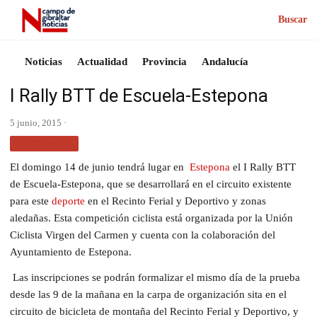
Buscar
Noticias
Actualidad
Provincia
Andalucía
I Rally BTT de Escuela-Estepona
5 junio, 2015 ·
PROVINCIA
El domingo 14 de junio tendrá lugar en
Estepona
el I Rally BTT
de Escuela-Estepona, que se desarrollará en el circuito existente
para este
deporte
en el Recinto Ferial y Deportivo y zonas
aledañas. Esta competición ciclista está organizada por la Unión
Ciclista Virgen del Carmen y cuenta con la colaboración del
Ayuntamiento de Estepona.
Las inscripciones se podrán formalizar el mismo día de la prueba
desde las 9 de la mañana en la carpa de organización sita en el
circuito de bicicleta de montaña del Recinto Ferial y Deportivo, y