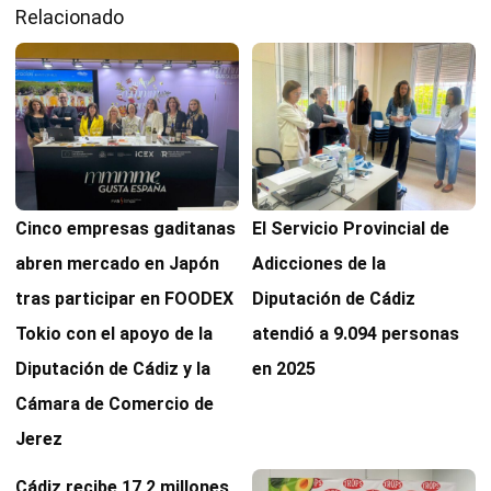
Relacionado
Cinco empresas gaditanas
El Servicio Provincial de
abren mercado en Japón
Adicciones de la
tras participar en FOODEX
Diputación de Cádiz
Tokio con el apoyo de la
atendió a 9.094 personas
Diputación de Cádiz y la
en 2025
Cámara de Comercio de
Jerez
Cádiz recibe 17,2 millones