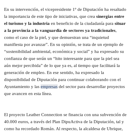
En su intervención, el vicepresidente 1º de Diputación ha resaltado
la importancia de este tipo de iniciativas, que crea
sinergias entre
el turismo y la industria
en beneficio de la ciudadanía para
situar
a la provincia a la vanguardia de sectores ya tradicionales
,
como el caso de la piel, y que demuestran una “inquietud
manifiesta por avanzar”. En su opinión, se trata de un ejemplo de
“sostenibilidad ambiental, económica y social” y ha expresado su
confianza de que serán un “hito interesante para que la piel sea
aún mejor percibida” de lo que ya es, al tiempo que facilitará la
generación de empleo. En ese sentido, ha expresado la
disponibilidad de Diputación para continuar colaborando con el
Ayuntamiento y las
empresas
del sector para desarrollar proyectos
que avancen en esta línea.
El proyecto Leather Connection se financia con una subvención de
40.000 euros, a través del Plan DipuActiva de la Diputación, tal y
como ha recordado Román. Al respecto, la alcaldesa de Ubrique,