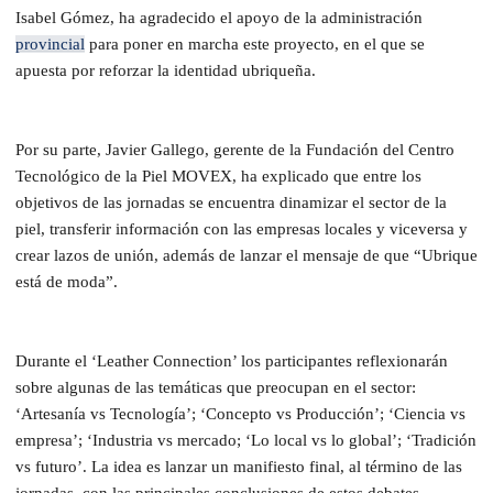
Isabel Gómez, ha agradecido el apoyo de la administración
provincial
para poner en marcha este proyecto, en el que se
apuesta por reforzar la identidad ubriqueña.
Por su parte, Javier Gallego, gerente de la Fundación del Centro
Tecnológico de la Piel MOVEX, ha explicado que entre los
objetivos de las jornadas se encuentra dinamizar el sector de la
piel, transferir información con las empresas locales y viceversa y
crear lazos de unión, además de lanzar el mensaje de que “Ubrique
está de moda”.
Durante el ‘Leather Connection’ los participantes reflexionarán
sobre algunas de las temáticas que preocupan en el sector:
‘Artesanía vs Tecnología’; ‘Concepto vs Producción’; ‘Ciencia vs
empresa’; ‘Industria vs mercado; ‘Lo local vs lo global’; ‘Tradición
vs futuro’. La idea es lanzar un manifiesto final, al término de las
jornadas, con las principales conclusiones de estos debates.