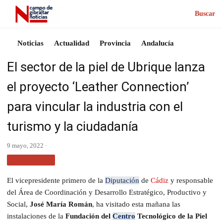
Buscar
Noticias
Actualidad
Provincia
Andalucía
El sector de la piel de Ubrique lanza
el proyecto ‘Leather Connection’
para vincular la industria con el
turismo y la ciudadanía
9 mayo, 2022 ·
PROVINCIA
El vicepresidente primero de la
Diputación
de
Cádiz
y responsable
del Área de Coordinación y Desarrollo Estratégico, Productivo y
Social,
José María Román
, ha visitado esta mañana las
instalaciones de la
Fundación del
Centro
Tecnológico de la Piel