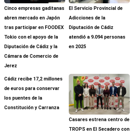
Cinco empresas gaditanas
El Servicio Provincial de
abren mercado en Japón
Adicciones de la
tras participar en FOODEX
Diputación de Cádiz
Tokio con el apoyo de la
atendió a 9.094 personas
Diputación de Cádiz y la
en 2025
Cámara de Comercio de
Jerez
Cádiz recibe 17,2 millones
de euros para conservar
los puentes de la
Constitución y Carranza
Casares estrena centro de
TROPS en El Secadero con