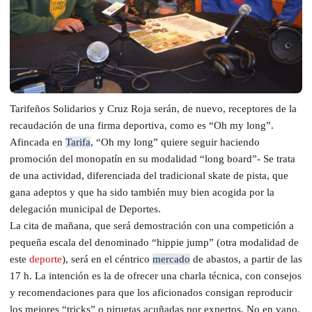
Tarifeños Solidarios y Cruz Roja serán, de nuevo, receptores de la
recaudación de una firma deportiva, como es “Oh my long”.
Afincada en
Tarifa
, “Oh my long” quiere seguir haciendo
promoción del monopatín en su modalidad “long board”- Se trata
de una actividad, diferenciada del tradicional skate de pista, que
gana adeptos y que ha sido también muy bien acogida por la
delegación municipal de Deportes.
La cita de mañana, que será demostración con una competición a
pequeña escala del denominado “hippie jump” (otra modalidad de
este
deporte
), será en el céntrico
mercado
de abastos, a partir de las
17 h. La intención es la de ofrecer una charla técnica, con consejos
y recomendaciones para que los aficionados consigan reproducir
los mejores “tricks” o piruetas acuñadas por expertos. No en vano,