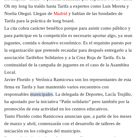
Oh my long ha traído hasta Tarifa a expertos como Luis Moreta y
Noelia Otegui. Llegan de
Madrid
y hablan de las bondades de
Tarifa para la práctica de long board.
La cita cobra carácter benéfico porque para asistir como público y
para participar en la competición es necesario aportar algo, ya sean
juguetes, comida o donativo económico. Es el requisito puesto por
la organización que pretende recaudar para después entregarlo a la
asociación Tarifeños Solidarios y a la Cruz Roja de Tarifa. Es la
continuidad de la campaña de juguetes en el caso de la Asamblea
Local.
Javier Florido y Verónica Ramicowa son los representantes de esta
firma en Tarifa y han mantenido varios encuentros con
responsables
municipales
. La delegada de Deportes, Lucía Trujillo,
ha apostado por la iniciativa “Patín solidario” pero también por la
promoción de esta actividad en los centros educativos.
Tanto Florido como Ramicowa anuncian que, a partir de los meses
de marzo y abril, comenzarán con el desarrollo de talleres de
iniciación en los colegios del municipio.