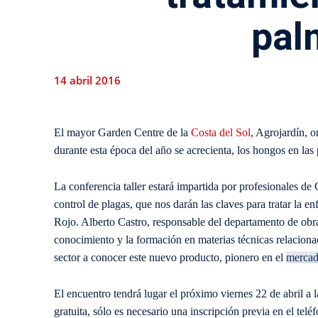
pal
14 abril 2016
El mayor Garden Centre de la
Costa del Sol
, Agrojardín, 
durante esta época del año se acrecienta, los hongos en las
La conferencia taller estará impartida por profesionales d
control de plagas, que nos darán las claves para tratar la e
Rojo. Alberto Castro, responsable del departamento de obr
conocimiento y la formación en materias técnicas relaciona
sector a conocer este nuevo producto, pionero en el
merca
El encuentro tendrá lugar el próximo viernes 22 de abril a 
gratuita, sólo es necesario una inscripción previa en el t