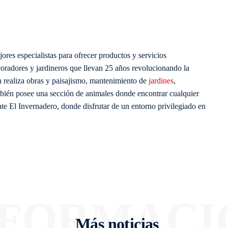
res especialistas para ofrecer productos y servicios
coradores y jardineros que llevan 25 años revolucionando la
 realiza obras y paisajismo, mantenimiento de
jardines
,
también posee una sección de animales donde encontrar cualquier
nte El Invernadero, donde disfrutar de un entorno privilegiado en
NFORMACI
Más noticias