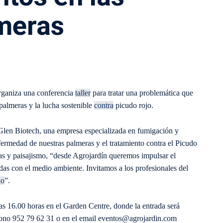
meras
organiza una conferencia
taller
para tratar una problemática que
 palmeras y la lucha sostenible
contra
picudo rojo.
e Glen Biotech, una empresa especializada en fumigación y
nfermedad de nuestras palmeras y el tratamiento contra el Picudo
as y paisajismo, “desde Agrojardín queremos impulsar el
das con el medio ambiente. Invitamos a los profesionales del
do
”.
las 16.00 horas en el Garden Centre, donde la entrada será
eléfono 952 79 62 31 o en el email eventos@agrojardin.com