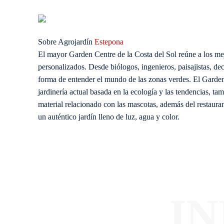
Sobre Agrojardín
Estepona
El mayor Garden Centre de la Costa del Sol reúne a los mejo
personalizados. Desde biólogos, ingenieros, paisajistas, de
forma de entender el mundo de las zonas verdes. El Garden
jardinería actual basada en la ecología y las tendencias, 
material relacionado con las mascotas, además del restaura
un auténtico jardín lleno de luz, agua y color.
I