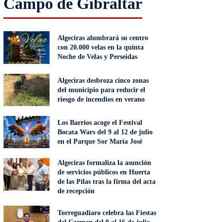
Campo de Gibraltar
Algeciras alumbrará su centro
con 20.000 velas en la quinta
Noche de Velas y Perseidas
Algeciras desbroza cinco zonas
del municipio para reducir el
riesgo de incendios en verano
Los Barrios acoge el Festival
Bocata Wars del 9 al 12 de julio
en el Parque Sor María José
Algeciras formaliza la asunción
de servicios públicos en Huerta
de las Pilas tras la firma del acta
de recepción
Torreguadiaro celebra las Fiestas