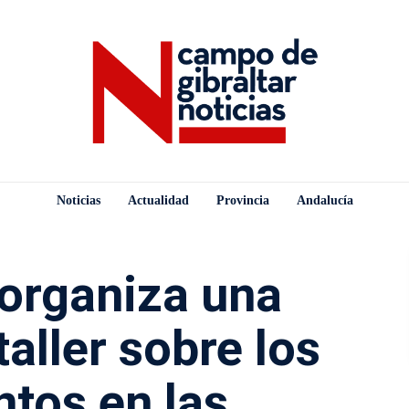
Noticias
Actualidad
Provincia
Andalucía
 organiza una
aller sobre los
ntos en las