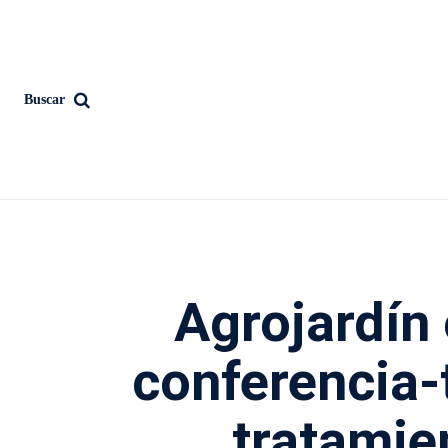
Buscar
Agrojardín
conferencia-t
tratamie