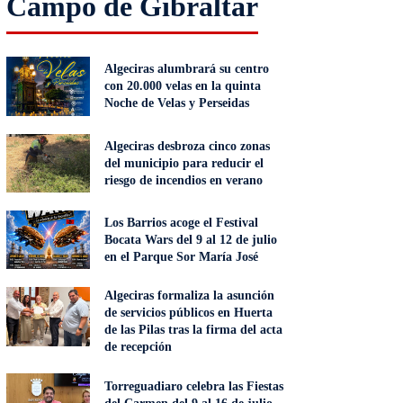
Campo de Gibraltar
Algeciras alumbrará su centro
con 20.000 velas en la quinta
Noche de Velas y Perseidas
Algeciras desbroza cinco zonas
del municipio para reducir el
riesgo de incendios en verano
Los Barrios acoge el Festival
Bocata Wars del 9 al 12 de julio
en el Parque Sor María José
Algeciras formaliza la asunción
de servicios públicos en Huerta
de las Pilas tras la firma del acta
de recepción
Torreguadiaro celebra las Fiestas