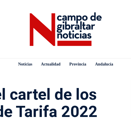
Noticias
Actualidad
Provincia
Andalucía
l cartel de los
de Tarifa 2022