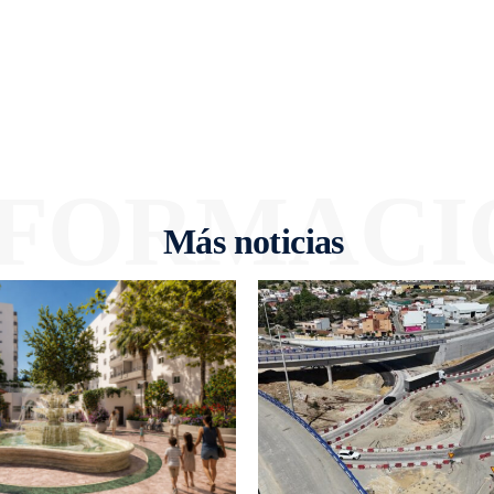
NFORMACI
Más noticias