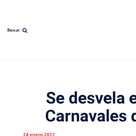
Buscar
Se desvela e
Carnavales 
24 enero 2022