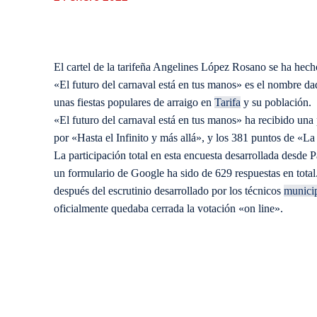
El cartel de la tarifeña Angelines López Rosano se ha hecho
«El futuro del carnaval está en tus manos» es el nombre da
unas fiestas populares de arraigo en
Tarifa
y su población.
«El futuro del carnaval está en tus manos» ha recibido una 
por «Hasta el Infinito y más allá», y los 381 puntos de «La 
La participación total en esta encuesta desarrollada desde 
un formulario de Google ha sido de 629 respuestas en total
después del escrutinio desarrollado por los técnicos
munici
oficialmente quedaba cerrada la votación «on line».