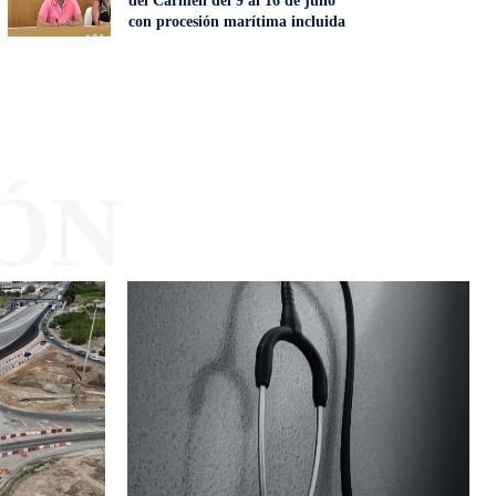
del Carmen del 9 al 16 de julio
con procesión marítima incluida
ÓN