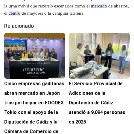
la urna móvil que recorrió escenarios como el
mercado
de abastos,
el
centro
de mayores o la campiña tarifeña.
Relacionado
Cinco empresas gaditanas
El Servicio Provincial de
abren mercado en Japón
Adicciones de la
tras participar en FOODEX
Diputación de Cádiz
Tokio con el apoyo de la
atendió a 9.094 personas
Diputación de Cádiz y la
en 2025
Cámara de Comercio de