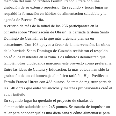
memoria del músico tarifeño Fermín Franco Utrera con una
grabación de su extenso repertorio. En segundo y tercer lugar se
respaldó la formación en hábitos de alimentación saludable y la
agenda de Escena Tarifa.
A criterio de más de la mitad de los 256 participantes en la
consulta sobre “Priorización de Obras”, la barriada tarifeña Santo
Domingo de Guzmán es la que más urgencia plantea en
actuaciones. Con 108 apoyos a favor de la intervención, las obras
de la barriada Santo Domingo de Guzmán recibieron el respaldo
no sólo los residentes en la zona. Los números demuestran que
también otros ciudadanos marcaron este proyecto como preferente.
Entre las ideas de Cultura y Educación, la más votada han sido la
grabación de un cd homenaje al músico tarifeño, Hijo Predilecto
Fermín Franco Utrera con 488 puntos. Se trata de registrar parta de
las 140 obras que entre villancicos y marchas procesionales creó el
autor tarifeño.
En segundo lugar ha quedado el proyecto de charlas de
alimentación saludable con 245 puntos. Se trataría de impulsar un
taller para conocer qué es una dieta sana y cómo alimentarse para