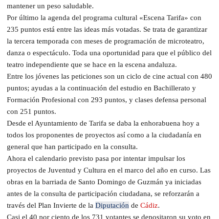
mantener un peso saludable.
Por último la agenda del programa cultural «Escena Tarifa» con
235 puntos está entre las ideas más votadas. Se trata de garantizar
la tercera temporada con meses de programación de microteatro,
danza o espectáculo. Toda una oportunidad para que el público del
teatro independiente que se hace en la escena andaluza.
Entre los jóvenes las peticiones son un ciclo de cine actual con 480
puntos; ayudas a la continuación del estudio en Bachillerato y
Formación Profesional con 293 puntos, y clases defensa personal
con 251 puntos.
Desde el Ayuntamiento de Tarifa se daba la enhorabuena hoy a
todos los proponentes de proyectos así como a la ciudadanía en
general que han participado en la consulta.
Ahora el calendario previsto pasa por intentar impulsar los
proyectos de Juventud y Cultura en el marco del año en curso. Las
obras en la barriada de Santo Domingo de Guzmán ya iniciadas
antes de la consulta de participación ciudadana, se reforzarán a
través del Plan Invierte de la
Diputación
de
Cádiz
.
Casi el 40 por ciento de los 731 votantes se depositaron su voto en