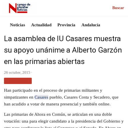
Buscar
Noticias
Actualidad
Provincia
Andalucía
La asamblea de IU Casares muestra
su apoyo unánime a Alberto Garzón
en las primarias abiertas
26 octubre, 2015 ·
PROVINCIA
Han participado en el proceso de primarias militantes y
simpatizantes en
Casares
pueblo, Casares Costa y Secadero, que
han acudido a votar de manera presencial y también online.
Las primarias de Ahora en Común, se articulan en una doble
votación: una para elegir candidato a la presidencia del Gobierno y
otra para configurar la lista al Congreso y al Senado. En Ahora en