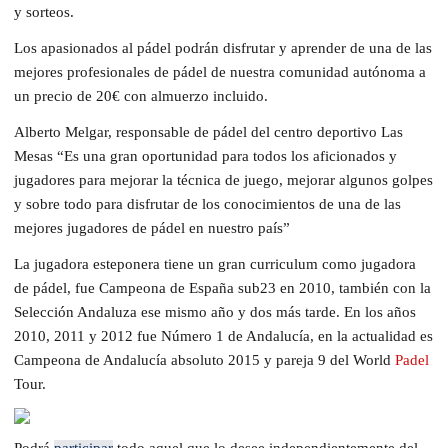
y sorteos.
Los apasionados al pádel podrán disfrutar y aprender de una de las
mejores profesionales de pádel de nuestra comunidad autónoma a
un precio de 20€ con almuerzo incluido.
Alberto Melgar, responsable de pádel del centro deportivo Las
Mesas “Es una gran oportunidad para todos los aficionados y
jugadores para mejorar la técnica de juego, mejorar algunos golpes
y sobre todo para disfrutar de los conocimientos de una de las
mejores jugadores de pádel en nuestro país”
La jugadora esteponera tiene un gran curriculum como jugadora
de pádel, fue Campeona de España sub23 en 2010, también con la
Selección Andaluza ese mismo año y dos más tarde. En los años
2010, 2011 y 2012 fue Número 1 de Andalucía, en la actualidad es
Campeona de Andalucía absoluto 2015 y pareja 9 del World
Padel
Tour.
Podrá
participar
todo aquel que lo desee independientemente del