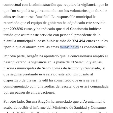
contractual con la administración que requiere la vigilancia, por lo
que “no se podía seguir contando con los voluntarios que durante
años realizaron esta función”. La responsable municipal ha
recordado que el equipo de gobierno ha adjudicado este servicio
por 209.896 euros y ha indicado que si el Consistorio hubiese
tenido que asumir este servicio con personal procedente de la
plantilla municipal el coste hubiese sido de 324.494 euros anuales,
“por lo que el ahorro para las arcas
municipales
es considerable”.
Por otra parte, Aragón ha apuntado que la concesionaria amplió el
pasado verano la vigilancia en la playa de El Saladillo y en las
piscinas municipales de Santo Tomás de Aquino y Cancelada, y
que seguirá prestando este servico este año. En cuanto al
dispositivo de playas, la edil ha comentado que éste se verá
complementado con una zodiac de rescate, que estará comandada
por un patrón de embarcaciones.
Por otro lado, Susana Aragón ha anunciado que el Ayuntamiento
acaba de recibir el informe del Ministerio de Sanidad y Consumo