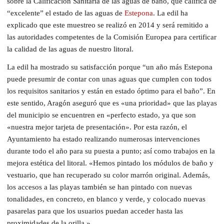
sobre la Calificación Sanitaria de las aguas de baño, que califica de
“excelente” el estado de las aguas de
Estepona
. La edil ha
explicado que este muestreo se realizó en 2014 y será remitido a
las autoridades competentes de la Comisión Europea para certificar
la calidad de las aguas de nuestro litoral.
La edil ha mostrado su satisfacción porque “un año más Estepona
puede presumir de contar con unas aguas que cumplen con todos
los requisitos sanitarios y están en estado óptimo para el baño”. En
este sentido, Aragón aseguró que es «una prioridad» que las playas
del municipio se encuentren en «perfecto estado, ya que son
«nuestra mejor tarjeta de presentación». Por esta razón, el
Ayuntamiento ha estado realizando numerosas intervenciones
durante todo el año para su puesta a punto; así como trabajos en la
mejora estética del litoral. «Hemos pintado los módulos de baño y
vestuario, que han recuperado su color marrón original. Además,
los accesos a las playas también se han pintado con nuevas
tonalidades, en concreto, en blanco y verde, y colocado nuevas
pasarelas para que los usuarios puedan acceder hasta las
proximidades de la orilla.»