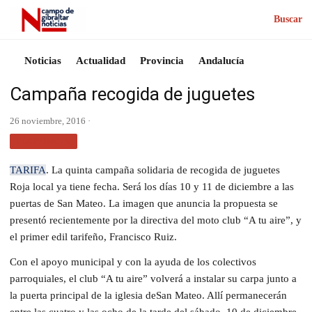
Buscar
Noticias
Actualidad
Provincia
Andalucía
Campaña recogida de juguetes
26 noviembre, 2016 ·
PROVINCIA
TARIFA
. La quinta campaña solidaria de recogida de juguetes
Roja local ya tiene fecha. Será los días 10 y 11 de diciembre a las
puertas de San Mateo. La imagen que anuncia la propuesta se
presentó recientemente por la directiva del moto club “A tu aire”, y
el primer edil tarifeño, Francisco Ruiz.
Con el apoyo municipal y con la ayuda de los colectivos
parroquiales, el club “A tu aire” volverá a instalar su carpa junto a
la puerta principal de la iglesia deSan Mateo. Allí permanecerán
entre las cuatro y las ocho de la tarde del sábado, 10 de diciembre.