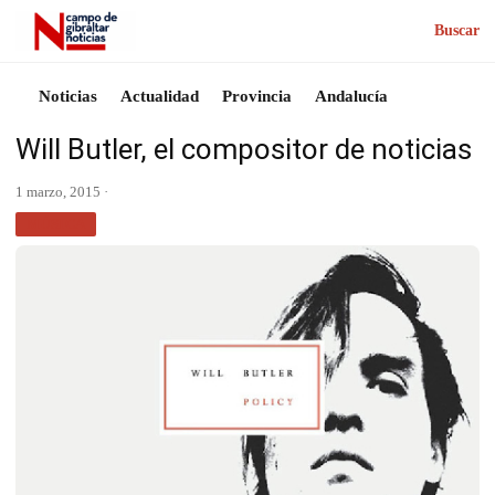
Buscar
Noticias
Actualidad
Provincia
Andalucía
Will Butler, el compositor de noticias
1 marzo, 2015 ·
MÚSICA