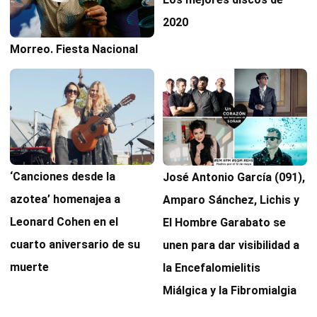
2020
Morreo. Fiesta Nacional
‘Canciones desde la
José Antonio García (091),
azotea’ homenajea a
Amparo Sánchez, Lichis y
Leonard Cohen en el
El Hombre Garabato se
cuarto aniversario de su
unen para dar visibilidad a
muerte
la Encefalomielitis
Miálgica y la Fibromialgia