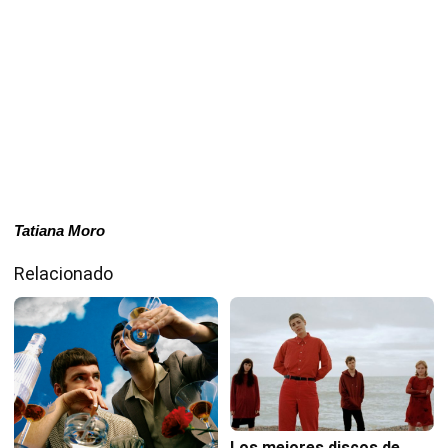
Tatiana Moro
Relacionado
Los mejores discos de