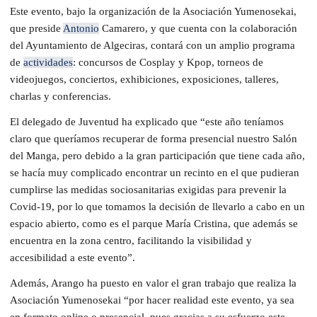
Este evento, bajo la organización de la Asociación Yumenosekai,
que preside
Antonio
Camarero, y que cuenta con la colaboración
del Ayuntamiento de Algeciras, contará con un amplio programa
de
actividades
: concursos de Cosplay y Kpop, torneos de
videojuegos, conciertos, exhibiciones, exposiciones, talleres,
charlas y conferencias.
El delegado de Juventud ha explicado que “este año teníamos
claro que queríamos recuperar de forma presencial nuestro Salón
del Manga, pero debido a la gran participación que tiene cada año,
se hacía muy complicado encontrar un recinto en el que pudieran
cumplirse las medidas sociosanitarias exigidas para prevenir la
Covid-19, por lo que tomamos la decisión de llevarlo a cabo en un
espacio abierto, como es el parque María Cristina, que además se
encuentra en la zona centro, facilitando la visibilidad y
accesibilidad a este evento”.
Además, Arango ha puesto en valor el gran trabajo que realiza la
Asociación Yumenosekai “por hacer realidad este evento, ya sea
en formato online o presencial, pues gracias a su esfuerzo este