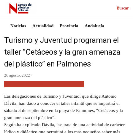
Buscar
Noticias
Actualidad
Provincia
Andalucía
Turismo y Juventud programan el
taller “Cetáceos y la gran amenaza
del plástico” en Palmones
26 agosto, 2022 ·
ACTUALIDAD CAMPO DE GIBRALTAR
Las delegaciones de Turismo y Juventud, que dirige Antonio
Dávila, han dado a conocer el taller infantil que se impartirá el
sábado 3 de septiembre en la playa de Palmones, “Cetáceos y la
gran amenaza del plástico”.
Según ha explicado Dávila, “se trata de una actividad de carácter
lúdico y didáctico que permitirá a los más pequeños saber más