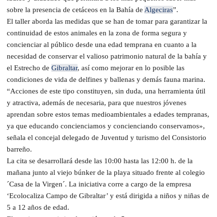
sobre la presencia de cetáceos en la Bahía de
Algeciras
”.
El taller aborda las medidas que se han de tomar para garantizar la
continuidad de estos animales en la zona de forma segura y
concienciar al público desde una edad temprana en cuanto a la
necesidad de conservar el valioso patrimonio natural de la bahía y
el Estrecho de
Gibraltar
, así como mejorar en lo posible las
condiciones de vida de delfines y ballenas y demás fauna marina.
“Acciones de este tipo constituyen, sin duda, una herramienta útil
y atractiva, además de necesaria, para que nuestros jóvenes
aprendan sobre estos temas medioambientales a edades tempranas,
ya que educando concienciamos y concienciando conservamos»,
señala el concejal delegado de Juventud y turismo del Consistorio
barreño.
La cita se desarrollará desde las 10:00 hasta las 12:00 h. de la
mañana junto al viejo búnker de la playa situado frente al colegio
´Casa de la Virgen´. La iniciativa corre a cargo de la empresa
‘Ecolocaliza Campo de Gibraltar’ y está dirigida a niños y niñas de
5 a 12 años de edad.