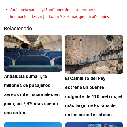
Andalucía suma 1,45 millones de pasajeros aéreos
internacionales en junio, un 7,9% más que un año antes
Relacionado
Andalucía suma 1,45
El Caminito del Rey
millones de pasajeros
estrena un puente
aéreos internacionales en
colgante de 110 metros, el
junio, un 7,9% más que un
más largo de España de
año antes
estas características