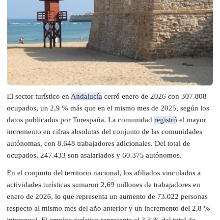
El sector turístico en
Andalucía
cerró enero de 2026 con 307.808
ocupados, un 2,9 % más que en el mismo mes de 2025, según los
datos publicados por Turespaña. La comunidad
registró
el mayor
incremento en cifras absolutas del conjunto de las comunidades
autónomas, con 8.648 trabajadores adicionales. Del total de
ocupados, 247.433 son asalariados y 60.375 autónomos.
En el conjunto del territorio nacional, los afiliados vinculados a
actividades turísticas sumaron 2,69 millones de trabajadores en
enero de 2026, lo que representa un aumento de 73.022 personas
respecto al mismo mes del año anterior y un incremento del 2,8 %
interanual. El empleo turístico representa el 3,3 % del total de