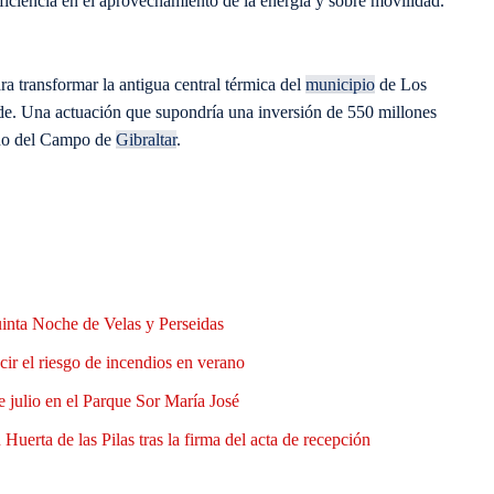
ficiencia en el aprovechamiento de la energía y sobre movilidad.
a transformar la antigua central térmica del
municipio
de Los
de. Una actuación que supondría una inversión de 550 millones
geno del Campo de
Gibraltar
.
uinta Noche de Velas y Perseidas
ir el riesgo de incendios en verano
e julio en el Parque Sor María José
Huerta de las Pilas tras la firma del acta de recepción