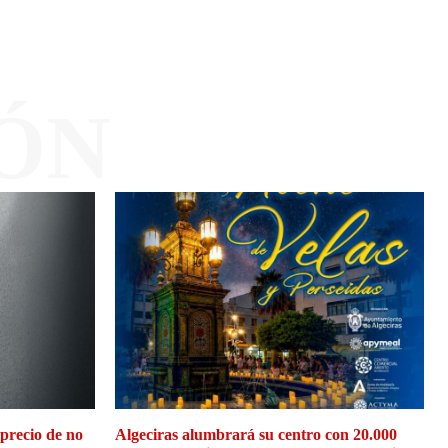
ÓN
 precio de no
Algeciras alumbrará su centro con 20.000