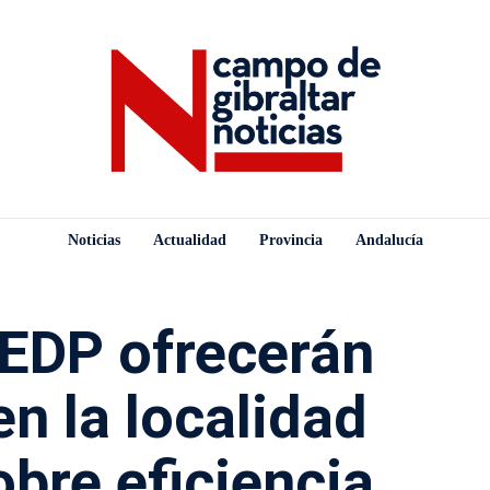
Noticias
Actualidad
Provincia
Andalucía
 EDP ofrecerán
en la localidad
obre eficiencia