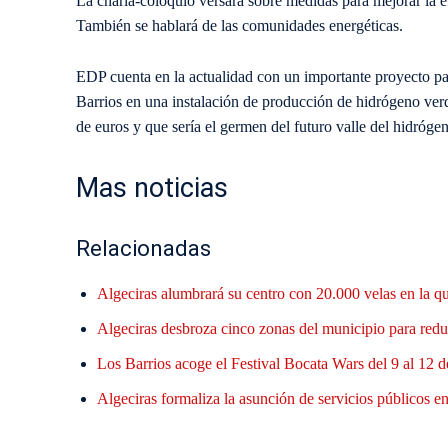
La charla-coloquio versará sobre medidas para mejorar la e
También se hablará de las comunidades energéticas.
EDP cuenta en la actualidad con un importante proyecto par
Barrios en una instalación de producción de hidrógeno ver
de euros y que sería el germen del futuro valle del hidró
Mas noticias
Relacionadas
Algeciras alumbrará su centro con 20.000 velas en la q
Algeciras desbroza cinco zonas del municipio para reduc
Los Barrios acoge el Festival Bocata Wars del 9 al 12 d
Algeciras formaliza la asunción de servicios públicos en 