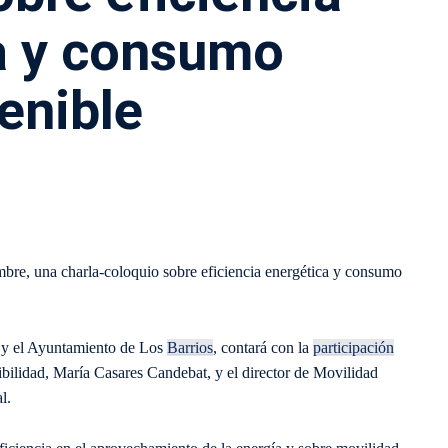
a y consumo
enible
mbre, una charla-coloquio sobre eficiencia energética y consumo
) y el Ayuntamiento de Los
Barrios
, contará con la
participación
ibilidad, María Casares Candebat, y el director de Movilidad
l.