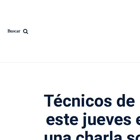
Buscar
Técnicos de
este jueves 
una charla s