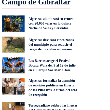
Campo de Gibraltar
Algeciras alumbrará su centro
con 20.000 velas en la quinta
Noche de Velas y Perseidas
Algeciras desbroza cinco zonas
del municipio para reducir el
riesgo de incendios en verano
Los Barrios acoge el Festival
Bocata Wars del 9 al 12 de julio
en el Parque Sor María José
Algeciras formaliza la asunción
de servicios públicos en Huerta
de las Pilas tras la firma del acta
de recepción
Torreguadiaro celebra las Fiestas