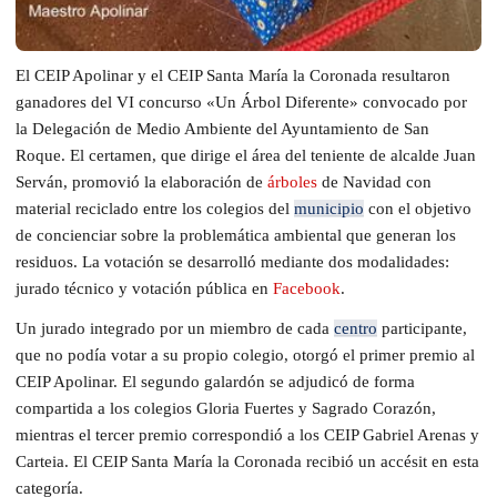
El CEIP Apolinar y el CEIP Santa María la Coronada resultaron
ganadores del VI concurso «Un Árbol Diferente» convocado por
la Delegación de Medio Ambiente del Ayuntamiento de San
Roque. El certamen, que dirige el área del teniente de alcalde Juan
Serván, promovió la elaboración de
árboles
de Navidad con
material reciclado entre los colegios del
municipio
con el objetivo
de concienciar sobre la problemática ambiental que generan los
residuos. La votación se desarrolló mediante dos modalidades:
jurado técnico y votación pública en
Facebook
.
Un jurado integrado por un miembro de cada
centro
participante,
que no podía votar a su propio colegio, otorgó el primer premio al
CEIP Apolinar. El segundo galardón se adjudicó de forma
compartida a los colegios Gloria Fuertes y Sagrado Corazón,
mientras el tercer premio correspondió a los CEIP Gabriel Arenas y
Carteia. El CEIP Santa María la Coronada recibió un accésit en esta
categoría.