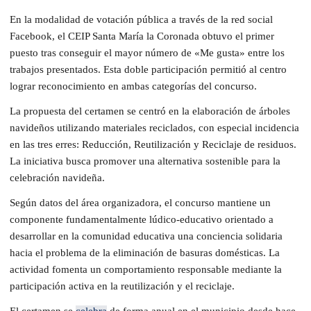
En la modalidad de votación pública a través de la red social
Facebook, el CEIP Santa María la Coronada obtuvo el primer
puesto tras conseguir el mayor número de «Me gusta» entre los
trabajos presentados. Esta doble participación permitió al centro
lograr reconocimiento en ambas categorías del concurso.
La propuesta del certamen se centró en la elaboración de árboles
navideños utilizando materiales reciclados, con especial incidencia
en las tres erres: Reducción, Reutilización y Reciclaje de residuos.
La iniciativa busca promover una alternativa sostenible para la
celebración navideña.
Según datos del área organizadora, el concurso mantiene un
componente fundamentalmente lúdico-educativo orientado a
desarrollar en la comunidad educativa una conciencia solidaria
hacia el problema de la eliminación de basuras domésticas. La
actividad fomenta un comportamiento responsable mediante la
participación activa en la reutilización y el reciclaje.
El certamen se
celebra
de forma anual en el municipio desde hace