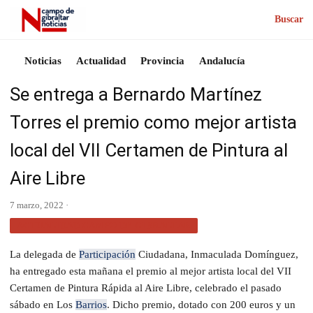
Buscar
Noticias
Actualidad
Provincia
Andalucía
Se entrega a Bernardo Martínez
Torres el premio como mejor artista
local del VII Certamen de Pintura al
Aire Libre
7 marzo, 2022 ·
ACTUALIDAD CAMPO DE GIBRALTAR
La delegada de
Participación
Ciudadana, Inmaculada Domínguez,
ha entregado esta mañana el premio al mejor artista local del VII
Certamen de Pintura Rápida al Aire Libre, celebrado el pasado
sábado en Los
Barrios
. Dicho premio, dotado con 200 euros y un