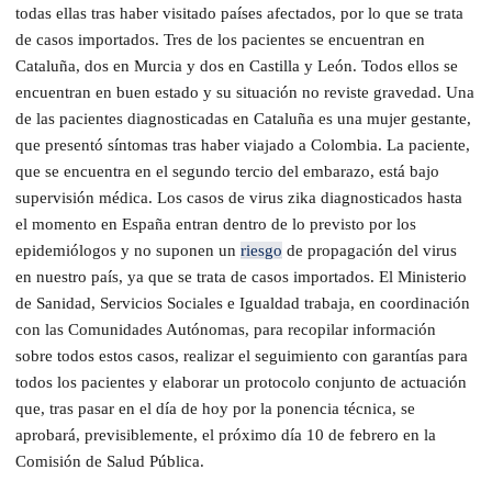
todas ellas tras haber visitado países afectados, por lo que se trata
de casos importados. Tres de los pacientes se encuentran en
Cataluña, dos en Murcia y dos en Castilla y León. Todos ellos se
encuentran en buen estado y su situación no reviste gravedad. Una
de las pacientes diagnosticadas en Cataluña es una mujer gestante,
que presentó síntomas tras haber viajado a Colombia. La paciente,
que se encuentra en el segundo tercio del embarazo, está bajo
supervisión médica. Los casos de virus zika diagnosticados hasta
el momento en España entran dentro de lo previsto por los
epidemiólogos y no suponen un
riesgo
de propagación del virus
en nuestro país, ya que se trata de casos importados. El Ministerio
de Sanidad, Servicios Sociales e Igualdad trabaja, en coordinación
con las Comunidades Autónomas, para recopilar información
sobre todos estos casos, realizar el seguimiento con garantías para
todos los pacientes y elaborar un protocolo conjunto de actuación
que, tras pasar en el día de hoy por la ponencia técnica, se
aprobará, previsiblemente, el próximo día 10 de febrero en la
Comisión de Salud Pública.