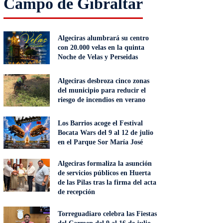
Campo de Gibraltar
Algeciras alumbrará su centro
con 20.000 velas en la quinta
Noche de Velas y Perseidas
Algeciras desbroza cinco zonas
del municipio para reducir el
riesgo de incendios en verano
Los Barrios acoge el Festival
Bocata Wars del 9 al 12 de julio
en el Parque Sor María José
Algeciras formaliza la asunción
de servicios públicos en Huerta
de las Pilas tras la firma del acta
de recepción
Torreguadiaro celebra las Fiestas