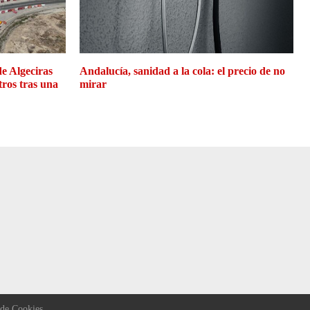
de Algeciras
Andalucía, sanidad a la cola: el precio de no
tros tras una
mirar
 de Cookies