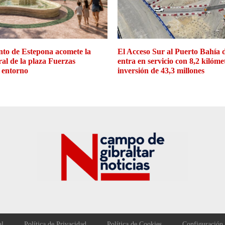
to de Estepona acomete la
El Acceso Sur al Puerto Bahía 
ral de la plaza Fuerzas
entra en servicio con 8,2 kilóme
 entorno
inversión de 43,3 millones
al
Política de Privacidad
Política de Cookies
Configuración