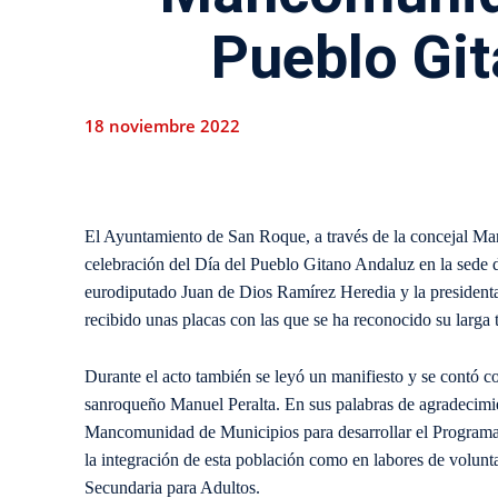
Pueblo Gi
18 noviembre 2022
El Ayuntamiento de San Roque, a través de la concejal Mar
celebración del Día del Pueblo Gitano Andaluz en la se
eurodiputado Juan de Dios Ramírez Heredia y la president
recibido unas placas con las que se ha reconocido su larga 
Durante el acto también se leyó un manifiesto y se contó co
sanroqueño Manuel Peralta. En sus palabras de agradecimie
Mancomunidad de Municipios para desarrollar el Programa d
la integración de esta población como en labores de volunt
Secundaria para Adultos.