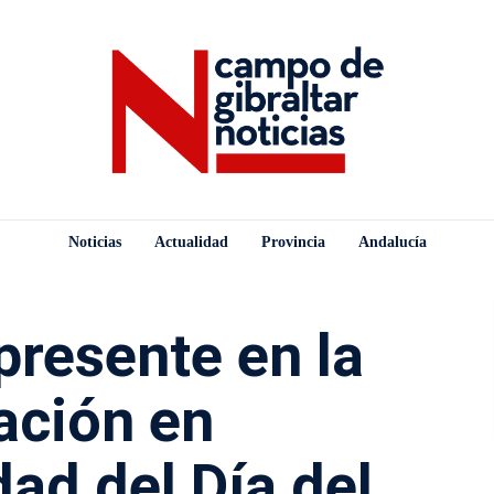
Noticias
Actualidad
Provincia
Andalucía
presente en la
ación en
d del Día del