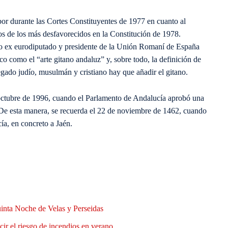
or durante las Cortes Constituyentes de 1977 en cuanto al
os de los más desfavorecidos en la Constitución de 1978.
erano ex eurodiputado y presidente de la Unión Romaní de España
o como el “arte gitano andaluz” y, sobre todo, la definición de
egado judío, musulmán y cristiano hay que añadir el gitano.
 octubre de 1996, cuando el Parlamento de Andalucía aprobó una
 De esta manera, se recuerda el 22 de noviembre de 1462, cuando
ía, en concreto a Jaén.
uinta Noche de Velas y Perseidas
ir el riesgo de incendios en verano