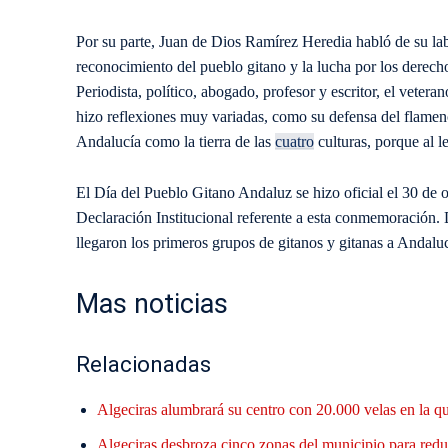
Por su parte, Juan de Dios Ramírez Heredia habló de su lab
reconocimiento del pueblo gitano y la lucha por los derech
Periodista, político, abogado, profesor y escritor, el vet
hizo reflexiones muy variadas, como su defensa del flamenc
Andalucía como la tierra de las
cuatro
culturas, porque al l
El Día del Pueblo Gitano Andaluz se hizo oficial el 30 de
Declaración Institucional referente a esta conmemoración.
llegaron los primeros grupos de gitanos y gitanas a Andaluc
Mas noticias
Relacionadas
Algeciras alumbrará su centro con 20.000 velas en la q
Algeciras desbroza cinco zonas del municipio para reduc