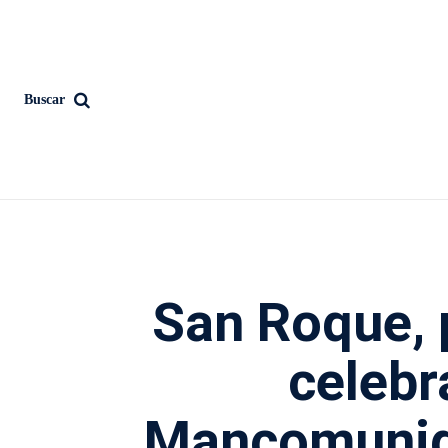
Buscar
San Roque, 
celebr
Mancomunida