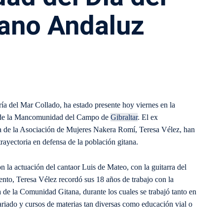
tano Andaluz
ía del Mar Collado, ha estado presente hoy viernes en la
de de la Mancomunidad del Campo de
Gibraltar
. El ex
a de la Asociación de Mujeres Nakera Romí, Teresa Vélez, han
trayectoria en defensa de la población gitana.
n la actuación del cantaor Luis de Mateo, con la guitarra del
nto, Teresa Vélez recordó sus 18 años de trabajo con la
e la Comunidad Gitana, durante los cuales se trabajó tanto en
ariado y cursos de materias tan diversas como educación vial o