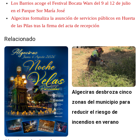
Los Barrios acoge el Festival Bocata Wars del 9 al 12 de julio
en el Parque Sor María José
Algeciras formaliza la asunción de servicios públicos en Huerta
de las Pilas tras la firma del acta de recepción
Relacionado
Algeciras desbroza cinco
zonas del municipio para
reducir el riesgo de
incendios en verano