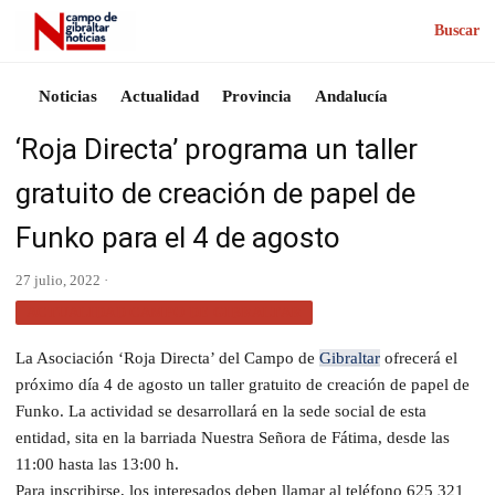
Buscar
Noticias
Actualidad
Provincia
Andalucía
‘Roja Directa’ programa un taller
gratuito de creación de papel de
Funko para el 4 de agosto
27 julio, 2022 ·
ACTUALIDAD CAMPO DE GIBRALTAR
La Asociación ‘Roja Directa’ del Campo de
Gibraltar
ofrecerá el
próximo día 4 de agosto un taller gratuito de creación de papel de
Funko. La actividad se desarrollará en la sede social de esta
entidad, sita en la barriada Nuestra Señora de Fátima, desde las
11:00 hasta las 13:00 h.
Para inscribirse, los interesados deben llamar al teléfono 625 321