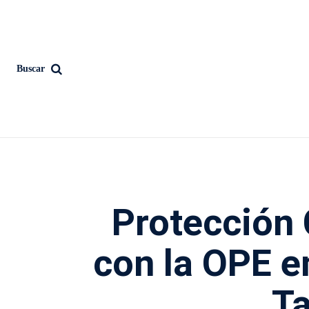
Buscar
Protección 
con la OPE e
Ta