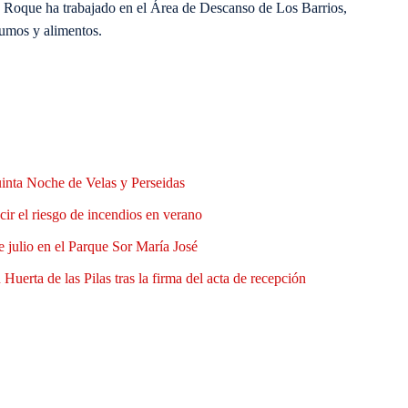
n Roque ha trabajado en el Área de Descanso de Los Barrios,
zumos y alimentos.
uinta Noche de Velas y Perseidas
ir el riesgo de incendios en verano
e julio en el Parque Sor María José
Huerta de las Pilas tras la firma del acta de recepción