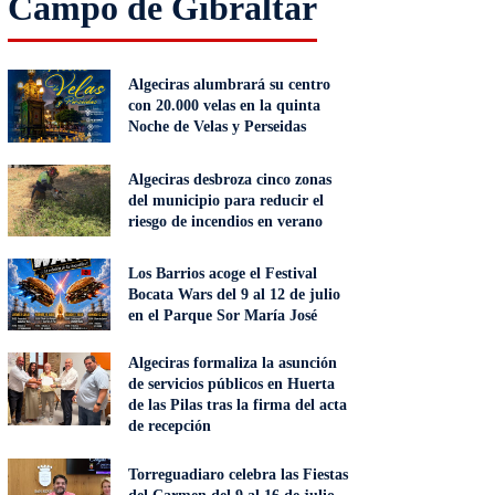
Campo de Gibraltar
Algeciras alumbrará su centro
con 20.000 velas en la quinta
Noche de Velas y Perseidas
Algeciras desbroza cinco zonas
del municipio para reducir el
riesgo de incendios en verano
Los Barrios acoge el Festival
Bocata Wars del 9 al 12 de julio
en el Parque Sor María José
Algeciras formaliza la asunción
de servicios públicos en Huerta
de las Pilas tras la firma del acta
de recepción
Torreguadiaro celebra las Fiestas