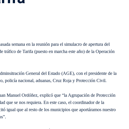
asada semana en la reunión para el simulacro de apertura del
de tráfico de Tarifa (puesto en marcha este año) de la Operación
Adminsitración General del Estado (AGE), con el presidente de la
ico, policía nacional, aduanas, Cruz Roja y Protección Civil.
Juan Manuel Ordóñez, explicó que “la Agrupación de Protección
dad que se nos requiera. En este caso, el coordinador de la
itó igual que al resto de los municipios que aportáramos nuestro
os”.