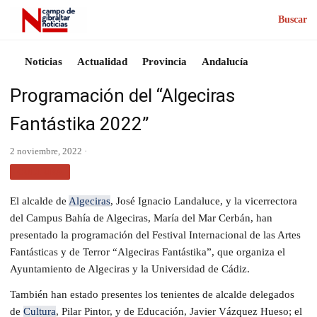
Buscar
Noticias
Actualidad
Provincia
Andalucía
Programación del “Algeciras
Fantástika 2022”
2 noviembre, 2022 ·
CULTURA
El alcalde de
Algeciras
, José Ignacio Landaluce, y la vicerrectora
del Campus Bahía de Algeciras, María del Mar Cerbán, han
presentado la programación del Festival Internacional de las Artes
Fantásticas y de Terror “Algeciras Fantástika”, que organiza el
Ayuntamiento de Algeciras y la Universidad de Cádiz.
También han estado presentes los tenientes de alcalde delegados
de
Cultura
, Pilar Pintor, y de Educación, Javier Vázquez Hueso; el