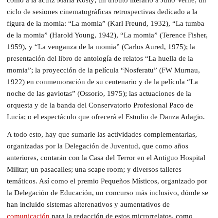
ciclo de sesiones cinematográficas retrospectivas dedicado a la
figura de la momia: “La momia” (Karl Freund, 1932), “La tumba
de la momia” (Harold Young, 1942), “La momia” (Terence Fisher,
1959), y “La venganza de la momia” (Carlos Aured, 1975); la
presentación del libro de antología de relatos “La huella de la
momia”; la proyección de la película “Nosferatu” (FW Murnau,
1922) en conmemoración de su centenario y de la película “La
noche de las gaviotas” (Ossorio, 1975); las actuaciones de la
orquesta y de la banda del Conservatorio Profesional Paco de
Lucía; o el espectáculo que ofrecerá el Estudio de Danza Adagio.
A todo esto, hay que sumarle las actividades complementarias,
organizadas por la Delegación de Juventud, que como años
anteriores, contarán con la Casa del Terror en el Antiguo Hospital
Militar; un pasacalles; una scape room; y diversos talleres
temáticos. Así como el premio Pequeños Místicos, organizado por
la Delegación de Educación, un concurso más inclusivo, dónde se
han incluido sistemas alterenativos y aumentativos de
comunicación
para la redacción de estos microrrelatos, como