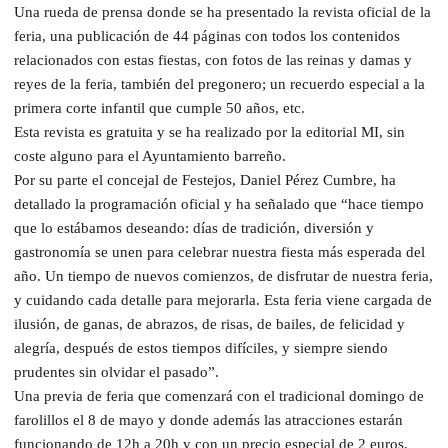
Una rueda de prensa donde se ha presentado la revista oficial de la
feria, una publicación de 44 páginas con todos los contenidos
relacionados con estas fiestas, con fotos de las reinas y damas y
reyes de la feria, también del pregonero; un recuerdo especial a la
primera corte infantil que cumple 50 años, etc.
Esta revista es gratuita y se ha realizado por la editorial MI, sin
coste alguno para el Ayuntamiento barreño.
Por su parte el concejal de Festejos, Daniel Pérez Cumbre, ha
detallado la programación oficial y ha señalado que “hace tiempo
que lo estábamos deseando: días de tradición, diversión y
gastronomía se unen para celebrar nuestra fiesta más esperada del
año. Un tiempo de nuevos comienzos, de disfrutar de nuestra feria,
y cuidando cada detalle para mejorarla. Esta feria viene cargada de
ilusión, de ganas, de abrazos, de risas, de bailes, de felicidad y
alegría, después de estos tiempos difíciles, y siempre siendo
prudentes sin olvidar el pasado”.
Una previa de feria que comenzará con el tradicional domingo de
farolillos el 8 de mayo y donde además las atracciones estarán
funcionando de 12h a 20h y con un precio especial de 2 euros.