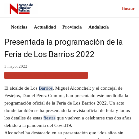
Buscar
Noticias
Actualidad
Provincia
Andalucía
Presentada la programación de la
Feria de Los Barrios 2022
3 mayo, 2022 ·
ACTUALIDAD CAMPO DE GIBRALTAR
El alcalde de Los
Barrios
, Miguel Alconchel; y el concejal de
Festejos, Daniel Pérez Cumbre, han presentado este mediodía la
programación oficial de la Feria de Los Barrios 2022. Un acto
donde también se ha presentado la revista oficial de feria y todos
los detalles de estas
fiestas
que vuelven a celebrarse tras dos años
debido a la pandemia del Covid19.
Alconchel ha destacado en su presentación que “dos años sin