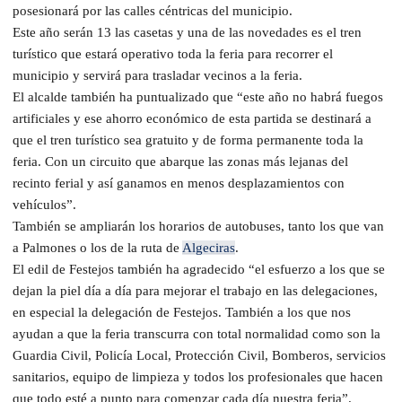
posesionará por las calles céntricas del municipio.
Este año serán 13 las casetas y una de las novedades es el tren
turístico que estará operativo toda la feria para recorrer el
municipio y servirá para trasladar vecinos a la feria.
El alcalde también ha puntualizado que “este año no habrá fuegos
artificiales y ese ahorro económico de esta partida se destinará a
que el tren turístico sea gratuito y de forma permanente toda la
feria. Con un circuito que abarque las zonas más lejanas del
recinto ferial y así ganamos en menos desplazamientos con
vehículos”.
También se ampliarán los horarios de autobuses, tanto los que van
a Palmones o los de la ruta de
Algeciras
.
El edil de Festejos también ha agradecido “el esfuerzo a los que se
dejan la piel día a día para mejorar el trabajo en las delegaciones,
en especial la delegación de Festejos. También a los que nos
ayudan a que la feria transcurra con total normalidad como son la
Guardia Civil, Policía Local, Protección Civil, Bomberos, servicios
sanitarios, equipo de limpieza y todos los profesionales que hacen
que todo esté a punto para comenzar cada día nuestra feria”.