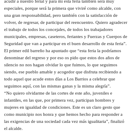
acudir a nuestro ferial y para mí esta feria también será muy
especiales, porque será la primera que viviré como alcalde, con
una gran responsabilidad, pero también con la satisfacción de
volver, de regresar, de participar del reencuentro. Quiero agradecer
el trabajo de todos los concejales, de todos los trabajadores
municipales, empresas, caseteros, feriantes y Fuerzas y Cuerpos de
Seguridad que van a participar en el buen desarrollo de esta feria”.
El primer edil barreño ha apuntado que “esta feria la podríamos
denominar del regreso y por eso os pido que estos dos años de
silencio no nos hagan olvidar lo que fuimos, lo que seguimos
siendo, ese pueblo amable y acogedor que disfruta recibiendo a
todo aquel que acude estos días a Los Barrios a celebrar que
seguimos aquí, con las mismas ganas y la misma alegría”.
“No quiero olvidarme de las cortes de este año, juveniles e
infantiles, en las que, por primera vez, participan hombres y
mujeres en igualdad de condiciones. Este es un claro gesto que
como municipio nos honra y que hemos hecho para responder a
las exigencias de una sociedad cada vez más igualitaria”, finalizó
el alcalde.