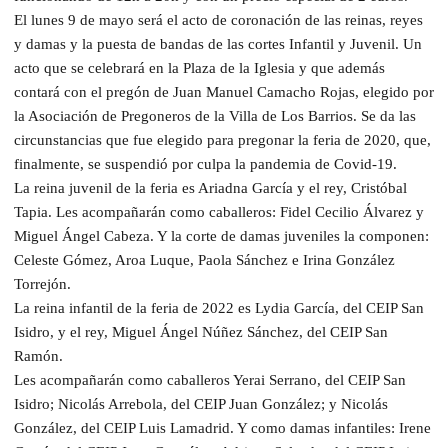
El lunes 9 de mayo será el acto de coronación de las reinas, reyes
y damas y la puesta de bandas de las cortes Infantil y Juvenil. Un
acto que se celebrará en la Plaza de la Iglesia y que además
contará con el pregón de Juan Manuel Camacho Rojas, elegido por
la Asociación de Pregoneros de la Villa de Los Barrios. Se da las
circunstancias que fue elegido para pregonar la feria de 2020, que,
finalmente, se suspendió por culpa la pandemia de Covid-19.
La reina juvenil de la feria es Ariadna García y el rey, Cristóbal
Tapia. Les acompañarán como caballeros: Fidel Cecilio Álvarez y
Miguel Ángel Cabeza. Y la corte de damas juveniles la componen:
Celeste Gómez, Aroa Luque, Paola Sánchez e Irina González
Torrejón.
La reina infantil de la feria de 2022 es Lydia García, del CEIP San
Isidro, y el rey, Miguel Ángel Núñez Sánchez, del CEIP San
Ramón.
Les acompañarán como caballeros Yerai Serrano, del CEIP San
Isidro; Nicolás Arrebola, del CEIP Juan González; y Nicolás
González, del CEIP Luis Lamadrid. Y como damas infantiles: Irene