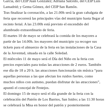
García, del CEIP Juan González; Adriana Salcedo, del CEIP Luis
Lamadrid; y Gema Gómez, del CEIP San Ramón.
Tras finalizar la coronación, a las 21.00h será la gran cabalgata de
feria que recorrerá las principales vías del municipio hasta llegar al
recinto ferial. A las 23.00h está previsto el encendido del
alumbrado extraordinario de feria.
El martes 10 de mayo se celebrará la comida de los mayores a
partir de las 14.00h. los mayores del municipio ya recoger sus
tickets para el almuerzo de la feria en las instalaciones de la Casa
de la Juventud, situada en la calle Soledad.
El miércoles 11 de mayo será el Día del Niño en la feria con
precios especiales para todas las atracciones de 2 euros. También
ese día de 18 a 20 h. las atracciones funcionarán sin música “para
aquellas personas a las que afectan los ruidos fuertes, como
muchos niños con autismo, puedan disfrutar de las atracciones”,
apuntó el concejal de Festejos.
El domingo 15 de mayo será el día grande de la feria con la
celebración del Patrón de Los Barrios, San Isidro; a las 11:30 horas
se celebrará la Misa en honor del patrón y posteriormente