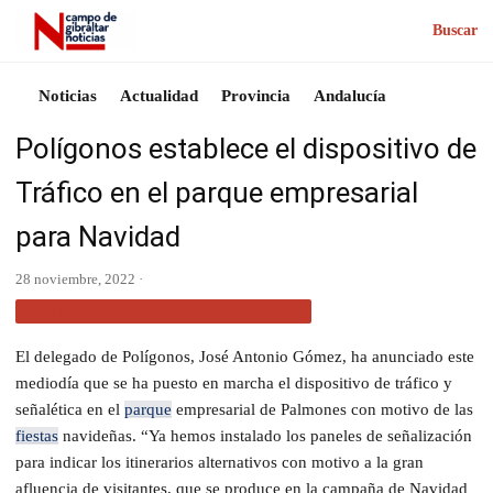
Buscar
Noticias
Actualidad
Provincia
Andalucía
Polígonos establece el dispositivo de
Tráfico en el parque empresarial
para Navidad
28 noviembre, 2022 ·
ACTUALIDAD CAMPO DE GIBRALTAR
El delegado de Polígonos, José Antonio Gómez, ha anunciado este
mediodía que se ha puesto en marcha el dispositivo de tráfico y
señalética en el
parque
empresarial de Palmones con motivo de las
fiestas
navideñas. “Ya hemos instalado los paneles de señalización
para indicar los itinerarios alternativos con motivo a la gran
afluencia de visitantes, que se produce en la campaña de Navidad