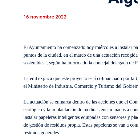
16 noviembre 2022
El Ayuntamiento ha comenzado hoy miércoles a instalar pape
puntos de la ciudad, en el marco de una actuación recogid
sostenibles”, según ha informado la concejal delegada de
La edil explica que este proyecto está cofinanciado por l
el Ministerio de Industria, Comercio y Turismo del Gobier
La actuación se enmarca dentro de las acciones que el Consi
ecológica y la implantación de medidas encaminadas a conseg
instalar papeleras inteligentes equipadas con sensores y p
de gestión de residuos propia. Estas papeleras se van a con
residuos generales.