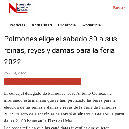
Buscar
Noticias
Actualidad
Provincia
Andalucía
Palmones elige el sábado 30 a sus
reinas, reyes y damas para la feria
2022
25 abril, 2022 ·
ACTUALIDAD CAMPO DE GIBRALTAR
El concejal delegado de Palmones, José Antonio Gómez, ha
informado esta mañana que se han publicado las bases para la
elección de las reinas y damas y reyes de la Feria de Palmones
2022. El acto de elección se celebrará el sábado 30 de abril a partir
de las 21.00 horas en la Plaza del Mar.
Las bases reflejan que las candidatas juveniles que quieran