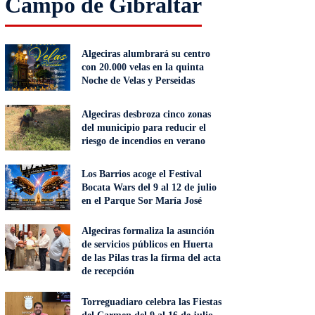
Campo de Gibraltar
Algeciras alumbrará su centro
con 20.000 velas en la quinta
Noche de Velas y Perseidas
Algeciras desbroza cinco zonas
del municipio para reducir el
riesgo de incendios en verano
Los Barrios acoge el Festival
Bocata Wars del 9 al 12 de julio
en el Parque Sor María José
Algeciras formaliza la asunción
de servicios públicos en Huerta
de las Pilas tras la firma del acta
de recepción
Torreguadiaro celebra las Fiestas