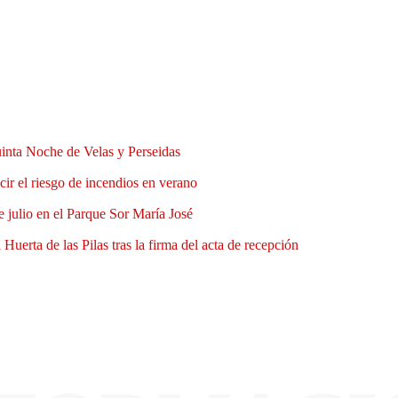
uinta Noche de Velas y Perseidas
ir el riesgo de incendios en verano
e julio en el Parque Sor María José
Huerta de las Pilas tras la firma del acta de recepción