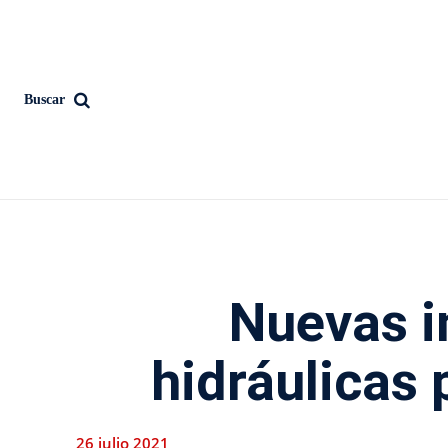
Buscar
Nuevas i
hidráulicas 
26 julio 2021