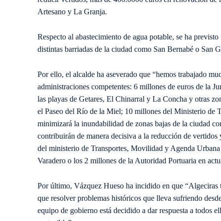
Artesano y La Granja.
Respecto al abastecimiento de agua potable, se ha previsto
distintas barriadas de la ciudad como San Bernabé o San G
Por ello, el alcalde ha aseverado que “hemos trabajado muc
administraciones competentes: 6 millones de euros de la Ju
las playas de Getares, El Chinarral y La Concha y otras zo
el Paseo del Río de la Miel; 10 millones del Ministerio de 
minimizará la inundabilidad de zonas bajas de la ciudad c
contribuirán de manera decisiva a la reducción de vertidos 
del ministerio de Transportes, Movilidad y Agenda Urbana 
Varadero o los 2 millones de la Autoridad Portuaria en ac
Por último, Vázquez Hueso ha incidido en que “Algeciras ti
que resolver problemas históricos que lleva sufriendo desde
equipo de gobierno está decidido a dar respuesta a todos el