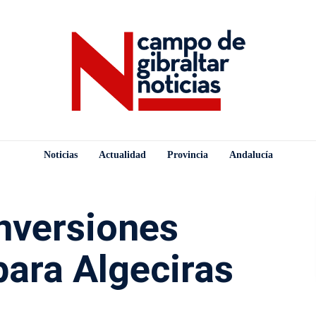
Noticias
Actualidad
Provincia
Andalucía
nversiones
para Algeciras