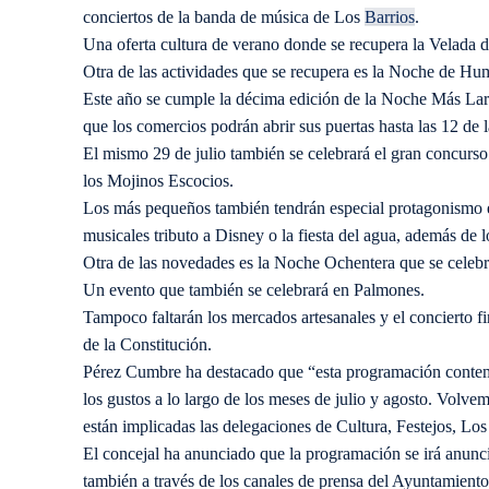
conciertos de la banda de música de Los
Barrios
.
Una oferta cultura de verano donde se recupera la Velada d
Otra de las actividades que se recupera es la Noche de Hum
Este año se cumple la décima edición de la Noche Más Larga
que los comercios podrán abrir sus puertas hasta las 12 de
El mismo 29 de julio también se celebrará el gran concurso d
los Mojinos Escocios.
Los más pequeños también tendrán especial protagonismo
musicales tributo a Disney o la fiesta del agua, además de 
Otra de las novedades es la Noche Ochentera que se celebra
Un evento que también se celebrará en Palmones.
Tampoco faltarán los mercados artesanales y el concierto fi
de la Constitución.
Pérez Cumbre ha destacado que “esta programación contemp
los gustos a lo largo de los meses de julio y agosto. Vol
están implicadas las delegaciones de Cultura, Festejos, Los
El concejal ha anunciado que la programación se irá anunc
también a través de los canales de prensa del Ayuntamiento