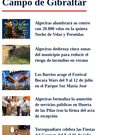
Campo de Gibraltar
Algeciras alumbrará su centro
con 20.000 velas en la quinta
Noche de Velas y Perseidas
Algeciras desbroza cinco zonas
del municipio para reducir el
riesgo de incendios en verano
Los Barrios acoge el Festival
Bocata Wars del 9 al 12 de julio
en el Parque Sor María José
Algeciras formaliza la asunción
de servicios públicos en Huerta
de las Pilas tras la firma del acta
de recepción
Torreguadiaro celebra las Fiestas