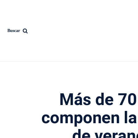
Buscar
Más de 70
componen la
de veran