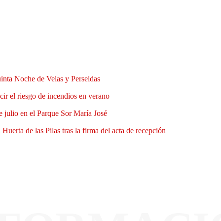
uinta Noche de Velas y Perseidas
ir el riesgo de incendios en verano
e julio en el Parque Sor María José
Huerta de las Pilas tras la firma del acta de recepción