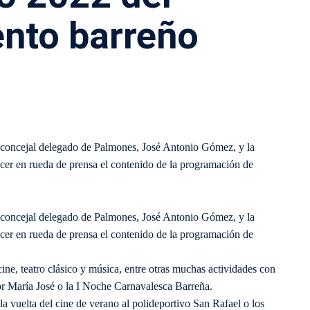
nto barreño
l concejal delegado de Palmones, José Antonio Gómez, y la
cer en rueda de prensa el contenido de la programación de
l concejal delegado de Palmones, José Antonio Gómez, y la
cer en rueda de prensa el contenido de la programación de
ne, teatro clásico y música, entre otras muchas actividades con
or María José o la I Noche Carnavalesca Barreña.
la vuelta del cine de verano al polideportivo San Rafael o los