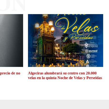
ÓN
 precio de no
Algeciras alumbrará su centro con 20.000
velas en la quinta Noche de Velas y Perseidas