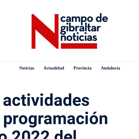
Noticias
Actualidad
Provincia
Andalucía
 actividades
 programación
o 2022 del