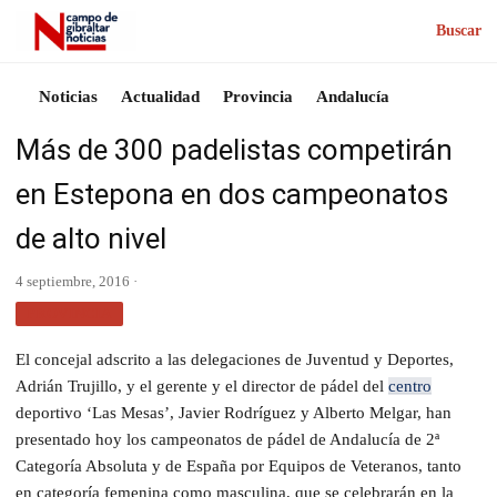
Buscar
Noticias
Actualidad
Provincia
Andalucía
Más de 300 padelistas competirán
en Estepona en dos campeonatos
de alto nivel
4 septiembre, 2016 ·
PROVINCIA
El concejal adscrito a las delegaciones de Juventud y Deportes,
Adrián Trujillo, y el gerente y el director de pádel del
centro
deportivo ‘Las Mesas’, Javier Rodríguez y Alberto Melgar, han
presentado hoy los campeonatos de pádel de Andalucía de 2ª
Categoría Absoluta y de España por Equipos de Veteranos, tanto
en categoría femenina como masculina, que se celebrarán en la