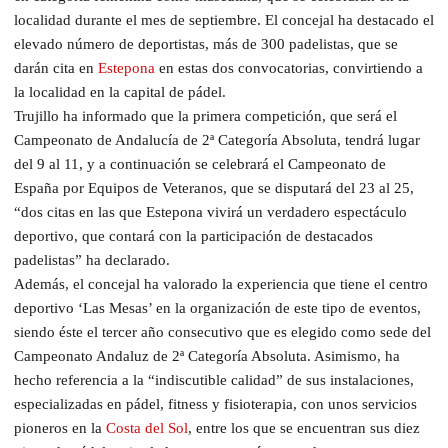
localidad durante el mes de septiembre. El concejal ha destacado el
elevado número de deportistas, más de 300 padelistas, que se
darán cita en
Estepona
en estas dos convocatorias, convirtiendo a
la localidad en la capital de pádel.
Trujillo ha informado que la primera competición, que será el
Campeonato de Andalucía de 2ª Categoría Absoluta, tendrá lugar
del 9 al 11, y a continuación se celebrará el Campeonato de
España por Equipos de Veteranos, que se disputará del 23 al 25,
“dos citas en las que Estepona vivirá un verdadero espectáculo
deportivo, que contará con la participación de destacados
padelistas” ha declarado.
Además, el concejal ha valorado la experiencia que tiene el centro
deportivo ‘Las Mesas’ en la organización de este tipo de eventos,
siendo éste el tercer año consecutivo que es elegido como sede del
Campeonato Andaluz de 2ª Categoría Absoluta. Asimismo, ha
hecho referencia a la “indiscutible calidad” de sus instalaciones,
especializadas en pádel, fitness y fisioterapia, con unos servicios
pioneros en la
Costa del Sol
, entre los que se encuentran sus diez