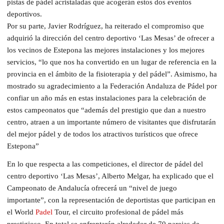
pistas de pádel acristaladas que acogerán estos dos eventos
deportivos.
Por su parte, Javier Rodríguez, ha reiterado el compromiso que
adquirió la dirección del centro deportivo ‘Las Mesas’ de ofrecer a
los vecinos de Estepona las mejores instalaciones y los mejores
servicios, “lo que nos ha convertido en un lugar de referencia en la
provincia en el ámbito de la fisioterapia y del pádel”. Asimismo, ha
mostrado su agradecimiento a la Federación Andaluza de Pádel por
confiar un año más en estas instalaciones para la celebración de
estos campeonatos que “además del prestigio que dan a nuestro
centro, atraen a un importante número de visitantes que disfrutarán
del mejor pádel y de todos los atractivos turísticos que ofrece
Estepona”
En lo que respecta a las competiciones, el director de pádel del
centro deportivo ‘Las Mesas’, Alberto Melgar, ha explicado que el
Campeonato de Andalucía ofrecerá un “nivel de juego
importante”, con la representación de deportistas que participan en
el World
Padel
Tour, el circuito profesional de pádel más
prestigioso. En total se enfrentarán alrededor de 70 parejas de