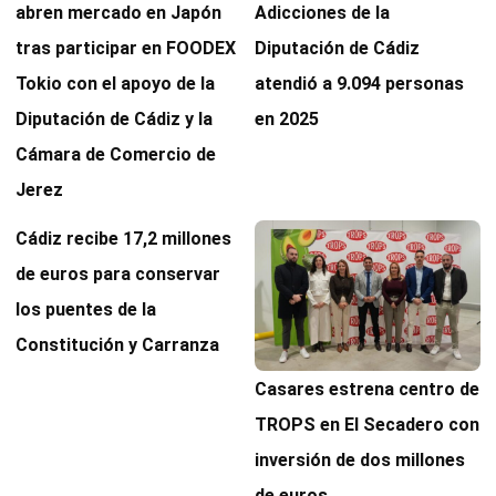
abren mercado en Japón
Adicciones de la
tras participar en FOODEX
Diputación de Cádiz
Tokio con el apoyo de la
atendió a 9.094 personas
Diputación de Cádiz y la
en 2025
Cámara de Comercio de
Jerez
Cádiz recibe 17,2 millones
de euros para conservar
los puentes de la
Constitución y Carranza
Casares estrena centro de
TROPS en El Secadero con
inversión de dos millones
de euros