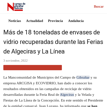
Buscar
Noticias
Actualidad
Provincia
Andalucía
Más de 18 toneladas de envases de
vidrio recuperadas durante las Ferias
de Algeciras y La Línea
3 noviembre, 2022 ·
NOTICIAS CAMPO DE GIBRALTAR
La Mancomunidad de Municipios del Campo de
Gibraltar
y su
empresa ARCGISA y ECOVIDRIO, han dado a conocer los
resultados obtenidos en las campañas de reciclaje de vidrio
desarrolladas durante la Feria Real de
Algeciras
y la Velada y
Fiestas de La Línea de la Concepción. En este sentido el Presidente
de la entidad comarcal, Juan Lozano, ha informado que
se han