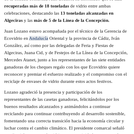
recuperadas más de 18 toneladas
de vidrio entre ambas
celebraciones, destacando las
13 toneladas alcanzadas en
Algeciras
y las
más de 5 de la Línea de la Concepción.
Juan Lozano estuvo acompañada por el técnico de la Gerencia de
Ecovidrio en
Andalucía
Oriental y la provincia de Cádiz, Iván
González, así como por las delegadas de Feria y Fiestas de
Algeciras, Juana Cid, y de Festejos de La Línea de la Concepción,
Mercedes Atanet, junto a los representantes de las siete entidades
ganadoras de los cheques regalo con los que Ecovidrio quiere
reconocer y premiar el esfuerzo realizado y el compromiso con el
reciclaje de envases de vidrio durante estos actos festivos.
Lozano agradeció la presencia y participación de los
representantes de las casetas ganadoras, felicitándolos por los
buenos resultados alcanzados y animándolos a continuar
reciclando para continuar contribuyendo al desarrollo sostenible,
fomentando una correcta transición hacia la economía circular y
luchar contra el cambio climático. El presidente comarcal señaló