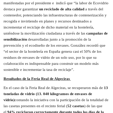
manifestadas por el presidente e indicó que “la labor de Ecovidrio
destaca por garantizar
un reciclado de alta calidad
a través del
contenedor, potenciando las infraestructuras de contenerización y
recogida e invirtiendo en planes y recursos destinados a
incrementar el reciclaje de dicho material en la hostelería,
uniéndose la movilización ciudadana a través de las
campañas de
sensibilización
desarrolladas junto a la promoción de la
prevención y el ecodiseño de los envases. González recordó que
“el sector de la hostelería en España genera casi el 50% de los
residuos de envases de vidrio de un solo uso, por lo que su
colaboración es indispensable para construir un modelo más
sostenible e incrementar la tasa de reciclaje”.
Resultados de la Feria Real de Algeciras
En el caso de la Feria Real de Algeciras, se recuperaron más de
13
toneladas de vidrio (13. 040 kilogramos de envases de
vidrio)
contando la iniciativa con la participación de la totalidad de
las casetas presentes en el recinto ferial (
52 casetas
) de las que
el
94% reciclaron correctamente durante todos los días de la