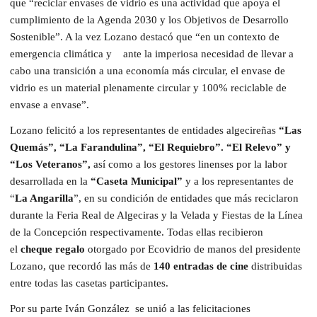
que “reciclar envases de vidrio es una actividad que apoya el
cumplimiento de la Agenda 2030 y los Objetivos de Desarrollo
Sostenible”. A la vez Lozano destacó que “en un contexto de
emergencia climática y ante la imperiosa necesidad de llevar a
cabo una transición a una economía más circular, el envase de
vidrio es un material plenamente circular y 100% reciclable de
envase a envase”.
Lozano felicitó a los representantes de entidades algecireñas
“Las
Quemás”, “La Farandulina”, “El Requiebro”. “El Relevo” y
“Los Veteranos”,
así como a los gestores linenses por la labor
desarrollada en la
“Caseta Municipal”
y a los representantes de
“
La Angarilla
”, en su condición de entidades que más reciclaron
durante la Feria Real de Algeciras y la Velada y Fiestas de la Línea
de la Concepción respectivamente. Todas ellas recibieron
el
cheque regalo
otorgado por Ecovidrio de manos del presidente
Lozano, que recordó las más de
140 entradas de cine
distribuidas
entre todas las casetas participantes.
Por su parte Iván González se unió a las felicitaciones