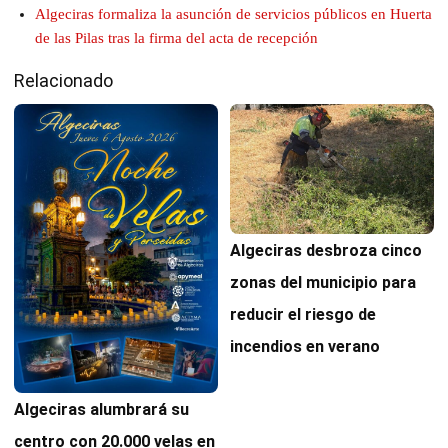
Algeciras formaliza la asunción de servicios públicos en Huerta
de las Pilas tras la firma del acta de recepción
Relacionado
Algeciras desbroza cinco
zonas del municipio para
reducir el riesgo de
incendios en verano
Algeciras alumbrará su
centro con 20.000 velas en