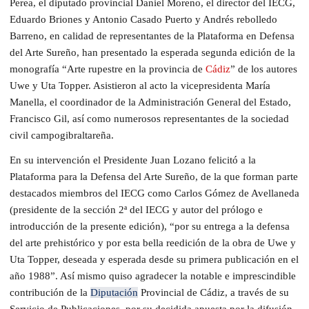
Perea, el diputado provincial Daniel Moreno, el director del IECG,
Eduardo Briones y Antonio Casado Puerto y Andrés rebolledo
Barreno, en calidad de representantes de la Plataforma en Defensa
del Arte Sureño, han presentado la esperada segunda edición de la
monografía “Arte rupestre en la provincia de
Cádiz
” de los autores
Uwe y Uta Topper. Asistieron al acto la vicepresidenta María
Manella, el coordinador de la Administración General del Estado,
Francisco Gil, así como numerosos representantes de la sociedad
civil campogibraltareña.
En su intervención el Presidente Juan Lozano felicitó a la
Plataforma para la Defensa del Arte Sureño, de la que forman parte
destacados miembros del IECG como Carlos Gómez de Avellaneda
(presidente de la sección 2ª del IECG y autor del prólogo e
introducción de la presente edición), “por su entrega a la defensa
del arte prehistórico y por esta bella reedición de la obra de Uwe y
Uta Topper, deseada y esperada desde su primera publicación en el
año 1988”. Así mismo quiso agradecer la notable e imprescindible
contribución de la
Diputación
Provincial de Cádiz, a través de su
Servicio de Publicaciones, por su decidida apuesta por la difusión