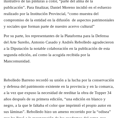
ilustrativo de las pinturas a color, “parte del alma de la
publicación”. Para finalizar, Daniel Moreno incidió en el esfuerzo
realizado por la Institución Provincial, “como muestra del
compromiso de la entidad en la difusión de aspectos patrimoniales
y sociales que forman parte de nuestro acervo cultural”
Por su parte, los representantes de la Plataforma para la Defensa
del Arte Sureño, Antonio Casado y Andrés Rebolledo agradecieron
a la Diputación la notable colaboración en la publicación de esta
segunda edición, así como la acogida recibida por la
Mancomunidad.
Rebolledo Barreno recordó su unión a la lucha por la conservación
y defensa del patrimonio existente en la provincia y en la comarca,
a la vez que expuso la necesidad de reeditar la obra de Topper 34
años después de su primera edición, “una edición en blanco y
negro, a la que le faltaba el color que imprimió el propio autor en
sus láminas”. Rebolledo hizo un ameno recorrido por la “odisea”
que les llevó a la recuperación de los cuadernos del autor, que