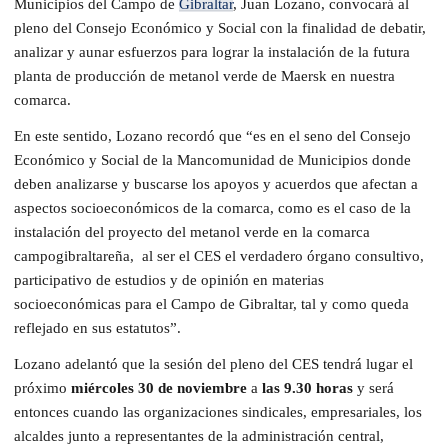
Municipios del Campo de
Gibraltar
, Juan Lozano, convocará al
pleno del Consejo Económico y Social con la finalidad de debatir,
analizar y aunar esfuerzos para lograr la instalación de la futura
planta de producción de metanol verde de Maersk en nuestra
comarca.
En este sentido, Lozano recordó que “es en el seno del Consejo
Económico y Social de la Mancomunidad de Municipios donde
deben analizarse y buscarse los apoyos y acuerdos que afectan a
aspectos socioeconómicos de la comarca, como es el caso de la
instalación del proyecto del metanol verde en la comarca
campogibraltareña, al ser el CES el verdadero órgano consultivo,
participativo de estudios y de opinión en materias
socioeconómicas para el Campo de Gibraltar, tal y como queda
reflejado en sus estatutos”.
Lozano adelantó que la sesión del pleno del CES tendrá lugar el
próximo
miércoles 30 de noviembre
a
las 9.30 horas
y será
entonces cuando las organizaciones sindicales, empresariales, los
alcaldes junto a representantes de la administración central,