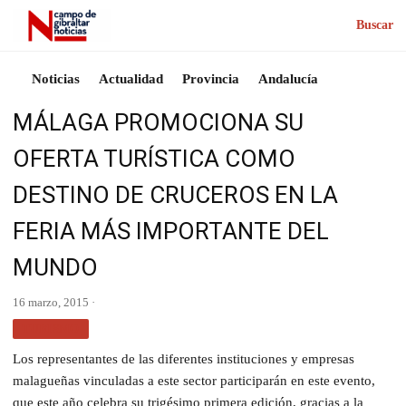
Buscar
Noticias
Actualidad
Provincia
Andalucía
MÁLAGA PROMOCIONA SU
OFERTA TURÍSTICA COMO
DESTINO DE CRUCEROS EN LA
FERIA MÁS IMPORTANTE DEL
MUNDO
16 marzo, 2015 ·
TURISMO
Los representantes de las diferentes instituciones y empresas
malagueñas vinculadas a este sector participarán en este evento,
que este año celebra su trigésimo primera edición, gracias a la