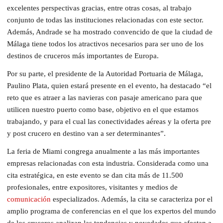
excelentes perspectivas gracias, entre otras cosas, al trabajo
conjunto de todas las instituciones relacionadas con este sector.
Además, Andrade se ha mostrado convencido de que la ciudad de
Málaga tiene todos los atractivos necesarios para ser uno de los
destinos de cruceros más importantes de Europa.
Por su parte, el presidente de la Autoridad Portuaria de Málaga,
Paulino Plata, quien estará presente en el evento, ha destacado “el
reto que es atraer a las navieras con pasaje americano para que
utilicen nuestro puerto como base, objetivo en el que estamos
trabajando, y para el cual las conectividades aéreas y la oferta pre
y post crucero en destino van a ser determinantes”.
La feria de Miami congrega anualmente a las más importantes
empresas relacionadas con esta industria. Considerada como una
cita estratégica, en este evento se dan cita más de 11.500
profesionales, entre expositores, visitantes y medios de
comunicación
especializados. Además, la cita se caracteriza por el
amplio programa de conferencias en el que los expertos del mundo
de los cruceros analizan las tendencias y novedades que afectan a