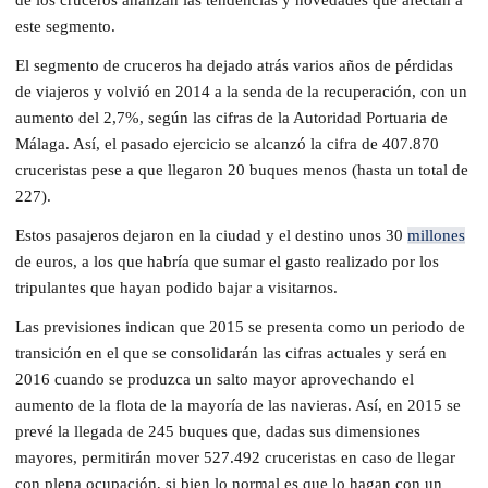
este segmento.
El segmento de cruceros ha dejado atrás varios años de pérdidas
de viajeros y volvió en 2014 a la senda de la recuperación, con un
aumento del 2,7%, según las cifras de la Autoridad Portuaria de
Málaga. Así, el pasado ejercicio se alcanzó la cifra de 407.870
cruceristas pese a que llegaron 20 buques menos (hasta un total de
227).
Estos pasajeros dejaron en la ciudad y el destino unos 30
millones
de euros, a los que habría que sumar el gasto realizado por los
tripulantes que hayan podido bajar a visitarnos.
Las previsiones indican que 2015 se presenta como un periodo de
transición en el que se consolidarán las cifras actuales y será en
2016 cuando se produzca un salto mayor aprovechando el
aumento de la flota de la mayoría de las navieras. Así, en 2015 se
prevé la llegada de 245 buques que, dadas sus dimensiones
mayores, permitirán mover 527.492 cruceristas en caso de llegar
con plena ocupación, si bien lo normal es que lo hagan con un