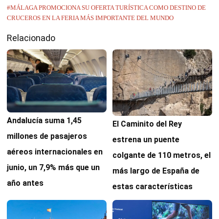
#MÁLAGA PROMOCIONA SU OFERTA TURÍSTICA COMO DESTINO DE
CRUCEROS EN LA FERIA MÁS IMPORTANTE DEL MUNDO
Relacionado
Andalucía suma 1,45
El Caminito del Rey
millones de pasajeros
estrena un puente
aéreos internacionales en
colgante de 110 metros, el
junio, un 7,9% más que un
más largo de España de
año antes
estas características