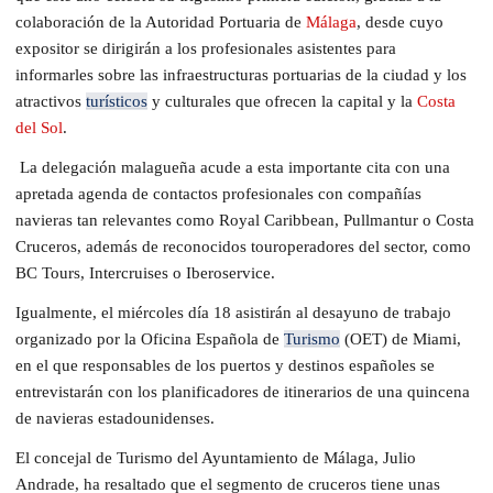
colaboración de la Autoridad Portuaria de
Málaga
, desde cuyo
expositor se dirigirán a los profesionales asistentes para
informarles sobre las infraestructuras portuarias de la ciudad y los
atractivos
turísticos
y culturales que ofrecen la capital y la
Costa
del Sol
.
La delegación malagueña acude a esta importante cita con una
apretada agenda de contactos profesionales con compañías
navieras tan relevantes como Royal Caribbean, Pullmantur o Costa
Cruceros, además de reconocidos touroperadores del sector, como
BC Tours, Intercruises o Iberoservice.
Igualmente, el miércoles día 18 asistirán al desayuno de trabajo
organizado por la Oficina Española de
Turismo
(OET) de Miami,
en el que responsables de los puertos y destinos españoles se
entrevistarán con los planificadores de itinerarios de una quincena
de navieras estadounidenses.
El concejal de Turismo del Ayuntamiento de Málaga, Julio
Andrade, ha resaltado que el segmento de cruceros tiene unas