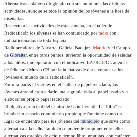
Alternativas colabora dirigiendo con sus monitores las distintas
actividades, aunque se pide la opinión de los jóvenes a la hora de
diseñarlas.
Respecto a las actividades de esta semana, en el taller de
Radioafición los jóvenes se han comunicado por
radio
con
radioaficionados de toda España.
Radioperadores de Navarra, Galicia, Badajoz,
Madrid
y el Campo
de
Gibraltar
, entre otros puntos, tuvieron la oportunidad de saludar
a los niños, que operaron con el indicativo EA7RCB/CJ, además
de felicitar a Museo CB por la iniciativa de dar a conocer a los
jóvenes el mundo de la radioafición.
Por otra parte, el viernes en el “taller de papel reciclado, los
jóvenes aprendieron a darle una segunda vida al papel usado y a
elaborar su propio papel reciclado.
El objetivo principal del Centro de Ocio Juvenil “La Tribu” es
brindar un espacio comunitario propio que funcione como un
lugar de encuentro para los jóvenes del
municipio
que sirva como
alternativa a la calle. También se pretende proponer entre ellos
alternativas estables de ocio y tiempo libre, gratuitas, con carácter