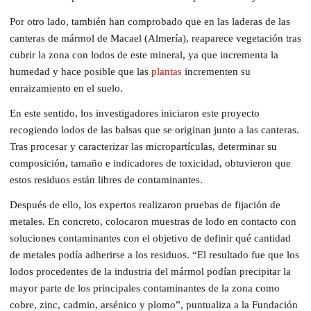
Por otro lado, también han comprobado que en las laderas de las
canteras de mármol de Macael (Almería), reaparece vegetación tras
cubrir la zona con lodos de este mineral, ya que incrementa la
humedad y hace posible que las
plantas
incrementen su
enraizamiento en el suelo.
En este sentido, los investigadores iniciaron este proyecto
recogiendo lodos de las balsas que se originan junto a las canteras.
Tras procesar y caracterizar las micropartículas, determinar su
composición, tamaño e indicadores de toxicidad, obtuvieron que
estos residuos están libres de contaminantes.
Después de ello, los expertos realizaron pruebas de fijación de
metales. En concreto, colocaron muestras de lodo en contacto con
soluciones contaminantes con el objetivo de definir qué cantidad
de metales podía adherirse a los residuos. “El resultado fue que los
lodos procedentes de la industria del mármol podían precipitar la
mayor parte de los principales contaminantes de la zona como
cobre, zinc, cadmio, arsénico y plomo”, puntualiza a la Fundación