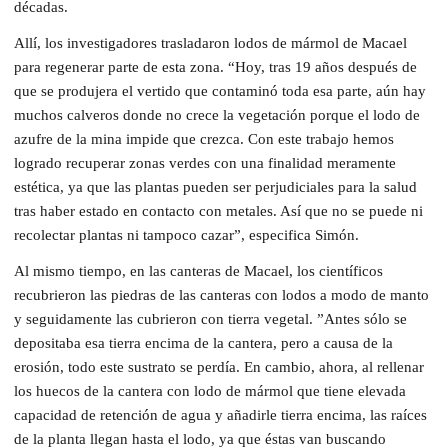
décadas.
Allí, los investigadores trasladaron lodos de mármol de Macael
para regenerar parte de esta zona. “Hoy, tras 19 años después de
que se produjera el vertido que contaminó toda esa parte, aún hay
muchos calveros donde no crece la vegetación porque el lodo de
azufre de la mina impide que crezca. Con este trabajo hemos
logrado recuperar zonas verdes con una finalidad meramente
estética, ya que las plantas pueden ser perjudiciales para la salud
tras haber estado en contacto con metales. Así que no se puede ni
recolectar plantas ni tampoco cazar”, especifica Simón.
Al mismo tiempo, en las canteras de Macael, los científicos
recubrieron las piedras de las canteras con lodos a modo de manto
y seguidamente las cubrieron con tierra vegetal. ”Antes sólo se
depositaba esa tierra encima de la cantera, pero a causa de la
erosión, todo este sustrato se perdía. En cambio, ahora, al rellenar
los huecos de la cantera con lodo de mármol que tiene elevada
capacidad de retención de agua y añadirle tierra encima, las raíces
de la planta llegan hasta el lodo, ya que éstas van buscando