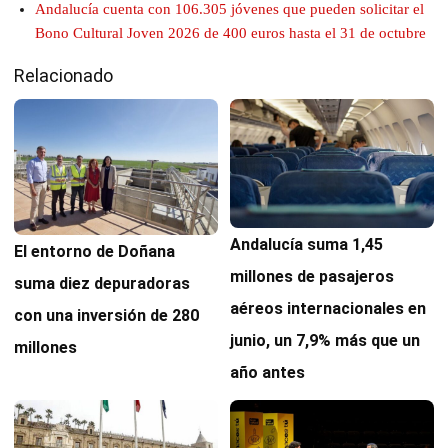
Andalucía cuenta con 106.305 jóvenes que pueden solicitar el
Bono Cultural Joven 2026 de 400 euros hasta el 31 de octubre
Relacionado
Andalucía suma 1,45
El entorno de Doñana
millones de pasajeros
suma diez depuradoras
aéreos internacionales en
con una inversión de 280
junio, un 7,9% más que un
millones
año antes