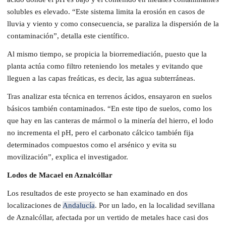
solubles es elevado. “Este sistema limita la erosión en casos de
lluvia y viento y como consecuencia, se paraliza la dispersión de la
contaminación”, detalla este científico.
Al mismo tiempo, se propicia la biorremediación, puesto que la
planta actúa como filtro reteniendo los metales y evitando que
lleguen a las capas freáticas, es decir, las agua subterráneas.
Tras analizar esta técnica en terrenos ácidos, ensayaron en suelos
básicos también contaminados. “En este tipo de suelos, como los
que hay en las canteras de mármol o la minería del hierro, el lodo
no incrementa el pH, pero el carbonato cálcico también fija
determinados compuestos como el arsénico y evita su
movilización”, explica el investigador.
Lodos de Macael en Aznalcóllar
Los resultados de este proyecto se han examinado en dos
localizaciones de
Andalucía
. Por un lado, en la localidad sevillana
de Aznalcóllar, afectada por un vertido de metales hace casi dos