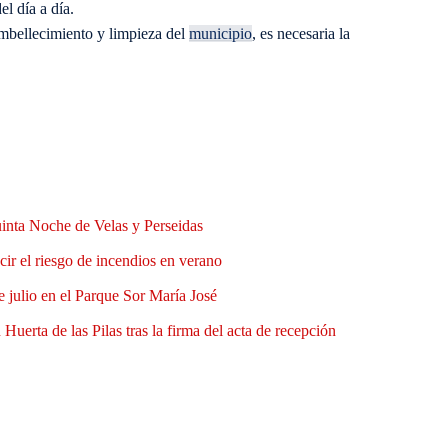
l día a día.
 embellecimiento y limpieza del
municipio
, es necesaria la
uinta Noche de Velas y Perseidas
ir el riesgo de incendios en verano
e julio en el Parque Sor María José
Huerta de las Pilas tras la firma del acta de recepción