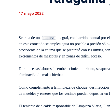
17 mayo 2022
Se trata de una
limpieza
integral, con barrido manual por el
en este cometido se emplea agua no potable a presión sólo en
procedente de la calima que se precipitó con las lluvias, s
excrementos de mascotas y en zonas de difícil acceso.
Durante estas labores de embellecimiento urbano, se aprov
eliminación de malas hierbas.
Como complemento a la limpieza de choque, desinfección y l
de muebles y enseres que los vecinos pueden depositar en l
El teniente de alcalde responsable de Limpieza Viaria, Ju