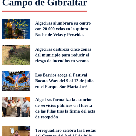
Campo de Gibraltar
Algeciras alumbrará su centro
con 20.000 velas en la quinta
Noche de Velas y Perseidas
Algeciras desbroza cinco zonas
del municipio para reducir el
riesgo de incendios en verano
Los Barrios acoge el Festival
Bocata Wars del 9 al 12 de julio
en el Parque Sor María José
Algeciras formaliza la asunción
de servicios públicos en Huerta
de las Pilas tras la firma del acta
de recepción
Torreguadiaro celebra las Fiestas