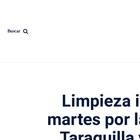
Buscar
Limpieza i
martes por l
Taraguilla