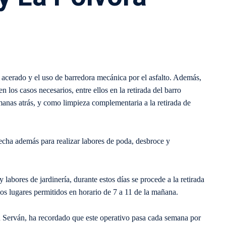
 acerado y el uso de barredora mecánica por el asfalto. Además,
 los casos necesarios, entre ellos en la retirada del barro
emanas atrás, y como limpieza complementaria a la retirada de
echa además para realizar labores de poda, desbroce y
abores de jardinería, durante estos días se procede a la retirada
os lugares permitidos en horario de 7 a 11 de la mañana.
an Serván, ha recordado que este operativo pasa cada semana por