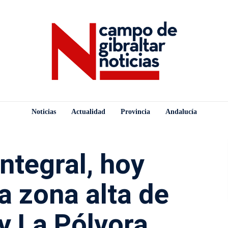
Noticias
Actualidad
Provincia
Andalucía
ntegral, hoy
a zona alta de
 y La Pólvora