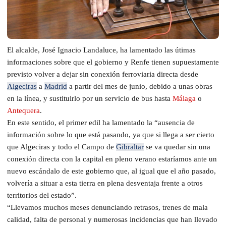
El alcalde, José Ignacio Landaluce, ha lamentado las útimas
informaciones sobre que el gobierno y Renfe tienen supuestamente
previsto volver a dejar sin conexión ferroviaria directa desde
Algeciras
a
Madrid
a partir del mes de junio, debido a unas obras
en la línea, y sustituirlo por un servicio de bus hasta
Málaga
o
Antequera
.
En este sentido, el primer edil ha lamentado la “ausencia de
información sobre lo que está pasando, ya que si llega a ser cierto
que Algeciras y todo el Campo de
Gibraltar
se va quedar sin una
conexión directa con la capital en pleno verano estaríamos ante un
nuevo escándalo de este gobierno que, al igual que el año pasado,
volvería a situar a esta tierra en plena desventaja frente a otros
territorios del estado”.
“Llevamos muchos meses denunciando retrasos, trenes de mala
calidad, falta de personal y numerosas incidencias que han llevado