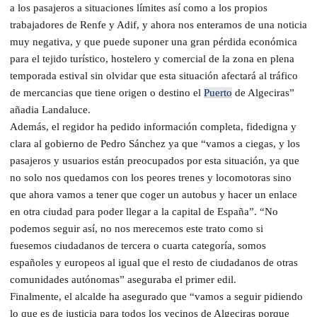
a los pasajeros a situaciones límites así como a los propios
trabajadores de Renfe y Adif, y ahora nos enteramos de una noticia
muy negativa, y que puede suponer una gran pérdida económica
para el tejido turístico, hostelero y comercial de la zona en plena
temporada estival sin olvidar que esta situación afectará al tráfico
de mercancias que tiene origen o destino el
Puerto
de Algeciras”
añadia Landaluce.
Además, el regidor ha pedido información completa, fidedigna y
clara al gobierno de Pedro Sánchez ya que “vamos a ciegas, y los
pasajeros y usuarios están preocupados por esta situación, ya que
no solo nos quedamos con los peores trenes y locomotoras sino
que ahora vamos a tener que coger un autobus y hacer un enlace
en otra ciudad para poder llegar a la capital de España”. “No
podemos seguir así, no nos merecemos este trato como si
fuesemos ciudadanos de tercera o cuarta categoría, somos
españoles y europeos al igual que el resto de ciudadanos de otras
comunidades autónomas” aseguraba el primer edil.
Finalmente, el alcalde ha asegurado que “vamos a seguir pidiendo
lo que es de justicia para todos los vecinos de Algeciras porque