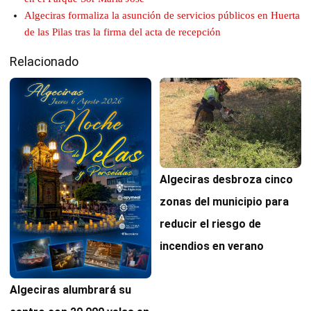
Algeciras formaliza la asunción de servicios públicos en Huerta
de las Pilas tras la firma del acta de recepción
Relacionado
Algeciras desbroza cinco
zonas del municipio para
reducir el riesgo de
incendios en verano
Algeciras alumbrará su