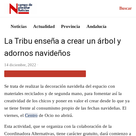
Buscar
Noticias
Actualidad
Provincia
Andalucía
La Tribu enseña a crear un árbol y
adornos navideños
14 diciembre, 2022 ·
ACTUALIDAD CAMPO DE GIBRALTAR
Se trata de realizar la decoración navideña del espacio con
materiales reciclados y de segunda mano, para fomentar así la
creatividad de los chicos y poner en valor el crear desde lo que ya
se tiene frente al consumismo propio de las fechas navideñas. El
viernes, el
Centro
de Ocio no abrirá.
Esta actividad, que se organiza con la colaboración de la
Coordinadora Alternativas, tiene carácter gratuito, dará comienzo a