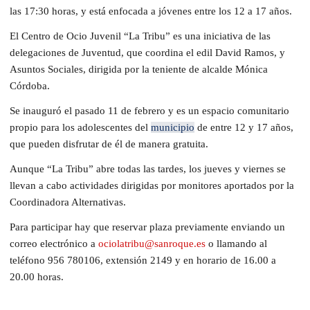
las 17:30 horas, y está enfocada a jóvenes entre los 12 a 17 años.
El Centro de Ocio Juvenil “La Tribu” es una iniciativa de las
delegaciones de Juventud, que coordina el edil David Ramos, y
Asuntos Sociales, dirigida por la teniente de alcalde Mónica
Córdoba.
Se inauguró el pasado 11 de febrero y es un espacio comunitario
propio para los adolescentes del
municipio
de entre 12 y 17 años,
que pueden disfrutar de él de manera gratuita.
Aunque “La Tribu” abre todas las tardes, los jueves y viernes se
llevan a cabo actividades dirigidas por monitores aportados por la
Coordinadora Alternativas.
Para participar hay que reservar plaza previamente enviando un
correo electrónico a
ociolatribu@sanroque.es
o llamando al
teléfono 956 780106, extensión 2149 y en horario de 16.00 a
20.00 horas.