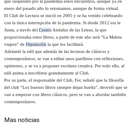
que suspender por la pandemia estos encuentros, aunque ya en
enero del pasado año lo retomamos, aunque de forma virtual.
El Club de Lectura se inició en 2005 y se ha venido celebrando
con la única interrupción de la pandemia. Si desde 2012 era la
Junta, a través del
Centro
Andaluz de las Letras, la que
proporcionaba estos libros, a partir de este año será “La Maleta
viajera” de
Diputación
la que los facilitará.
Adelantó la edil que además de las lecturas de clásicos y
contemporáneos, se van a editar unos panfletos con reflexiones,
opiniones, y se va a proponer escritura creativa. Por todo ello, al
edil anima a inscribirse gratuitamente al Club.
Por su parte, el responsable del Club, Fer, señaló que la filosofía
del club “Los buenos libros siempre dejan huella”, desveló que se
van a empezar con libros clásicos, pero se van a abordar también
contemporáneos.
Mas noticias