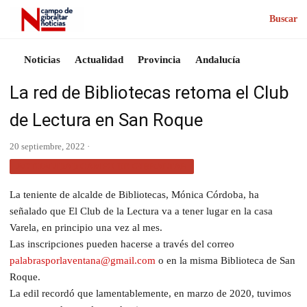
Buscar
Noticias
Actualidad
Provincia
Andalucía
La red de Bibliotecas retoma el Club
de Lectura en San Roque
20 septiembre, 2022 ·
ACTUALIDAD CAMPO DE GIBRALTAR
La teniente de alcalde de Bibliotecas, Mónica Córdoba, ha
señalado que El Club de la Lectura va a tener lugar en la casa
Varela, en principio una vez al mes.
Las inscripciones pueden hacerse a través del correo
palabrasporlaventana@gmail.com
o en la misma Biblioteca de San
Roque.
La edil recordó que lamentablemente, en marzo de 2020, tuvimos