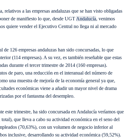
ca, relativos a las empresas andaluzas que se han visto obligadas
 poner de manifiesto lo que, desde UGT
Andalucía
, venimos
nos quiere vender el Ejecutivo Central no llega ni al mercado
otal de 126 empresas andaluzas han sido concursadas, lo que
nterior (114 empresas). A su vez, es también reseñable que estas
as durante el tercer trimestre de 2014 (160 empresas).
atos de paro, una reducción en el interanual del número de
como una muestra de mejoría de la economía general ya que,
icultades económicas viene a añadir un mayor nivel de drama
rizadas por el fantasma del desempleo.
te este trimestre, ha sido concursada en Andalucía veríamos que
total), que lleva a cabo su actividad económica en el seno del
empleados (70,63%), con un volumen de negocio inferior al
mbos inclusive, desarrollando su actividad económica (59,52%).