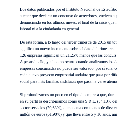
Los datos publicados por el Instituto Nacional de Estadísti
a tener que declarar un concurso de acreedores, vuelven a
denunciando en los últimos meses: el final de la crisis que 
laboral ni a la ciudadanía en general.
De esta forma, a lo largo del tercer trimestre de 2015 un t
significa un nuevo incremento sobre el dato del trimestre a
126 empresas significan un 21,25% menos que las concursad
A pesar de ello, y tal como ocurre cuando analizamos los d
empresas concursadas no puede ser valorado, por sí sola, 
cada nuevo proyecto empresarial andaluz que pasa por dif
social para más familias andaluzas que pasan a verse atemo
Si profundizamos un poco en el tipo de empresa que, duran
en su perfil la describiríamos como una S.R.L. (84,13% del 
sector servicios (70,63%), que cuenta con menos de diez 
millón de euros (61,90%) y que lleva entre 5 y 16 años, a