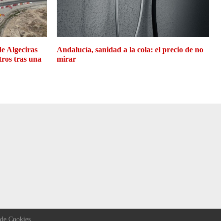
de Algeciras
Andalucía, sanidad a la cola: el precio de no
tros tras una
mirar
 de Cookies