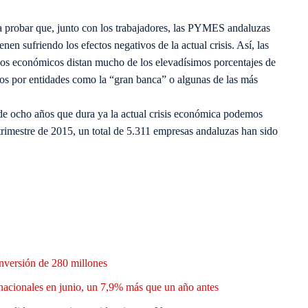
para probar que, junto con los trabajadores, las PYMES andaluzas
en sufriendo los efectos negativos de la actual crisis. Así, las
dos económicos distan mucho de los elevadísimos porcentajes de
os por entidades como la “gran banca” o algunas de las más
 de ocho años que dura ya la actual crisis económica podemos
rimestre de 2015, un total de 5.311 empresas andaluzas han sido
nversión de 280 millones
nacionales en junio, un 7,9% más que un año antes