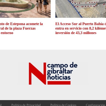
to de Estepona acomete la
El Acceso Sur al Puerto Bahía 
ral de la plaza Fuerzas
entra en servicio con 8,2 kilóme
 entorno
inversión de 43,3 millones
al
Política de Privacidad
Política de Cookies
Configuración