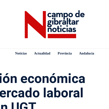
Noticias
Actualidad
Provincia
Andalucía
ción económica
mercado laboral
ún UGT