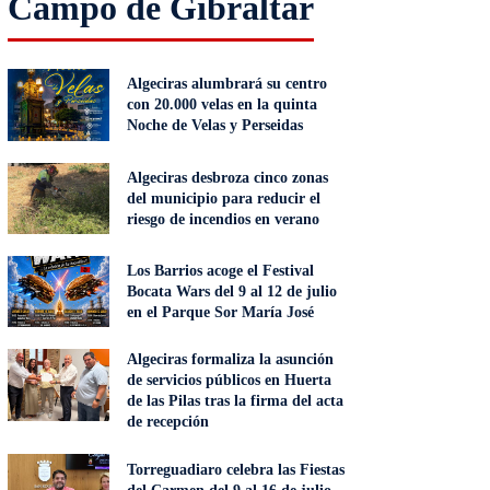
Campo de Gibraltar
Algeciras alumbrará su centro
con 20.000 velas en la quinta
Noche de Velas y Perseidas
Algeciras desbroza cinco zonas
del municipio para reducir el
riesgo de incendios en verano
Los Barrios acoge el Festival
Bocata Wars del 9 al 12 de julio
en el Parque Sor María José
Algeciras formaliza la asunción
de servicios públicos en Huerta
de las Pilas tras la firma del acta
de recepción
Torreguadiaro celebra las Fiestas