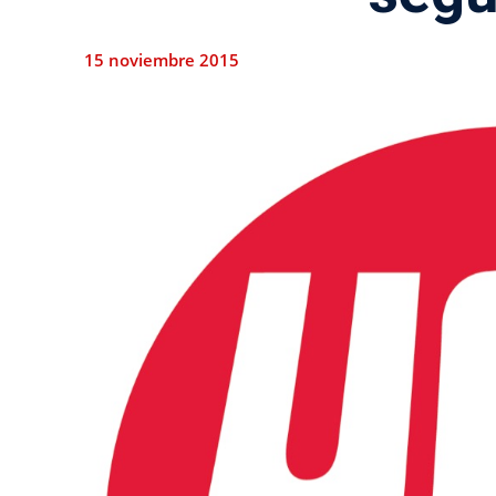
15 noviembre 2015