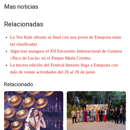
Mas noticias
Relacionadas
La Voz Kids afronta su final con una joven de Estepona entre
las clasificadas
Algeciras inaugura el XII Encuentro Internacional de Guitarra
«Paco de Lucía» en el Parque María Cristina
La tercera edición del Festival literario llega a Estepona con
más de veinte actividades del 26 al 28 de junio
Relacionado