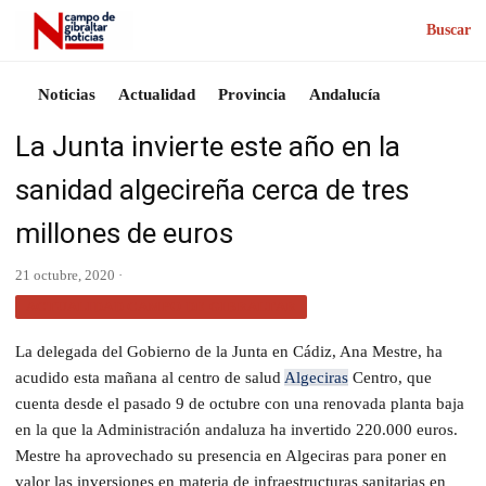
Buscar
Noticias
Actualidad
Provincia
Andalucía
La Junta invierte este año en la
sanidad algecireña cerca de tres
millones de euros
21 octubre, 2020 ·
ACTUALIDAD CAMPO DE GIBRALTAR
La delegada del Gobierno de la Junta en Cádiz, Ana Mestre, ha
acudido esta mañana al centro de salud
Algeciras
Centro, que
cuenta desde el pasado 9 de octubre con una renovada planta baja
en la que la Administración andaluza ha invertido 220.000 euros.
Mestre ha aprovechado su presencia en Algeciras para poner en
valor las inversiones en materia de infraestructuras sanitarias en