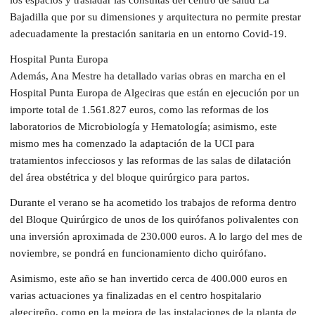
Bajadilla que por su dimensiones y arquitectura no permite prestar
adecuadamente la prestación sanitaria en un entorno Covid-19.
Hospital Punta Europa
Además, Ana Mestre ha detallado varias obras en marcha en el
Hospital Punta Europa de Algeciras que están en ejecución por un
importe total de 1.561.827 euros, como las reformas de los
laboratorios de Microbiología y Hematología; asimismo, este
mismo mes ha comenzado la adaptación de la UCI para
tratamientos infecciosos y las reformas de las salas de dilatación
del área obstétrica y del bloque quirúrgico para partos.
Durante el verano se ha acometido los trabajos de reforma dentro
del Bloque Quirúrgico de unos de los quirófanos polivalentes con
una inversión aproximada de 230.000 euros. A lo largo del mes de
noviembre, se pondrá en funcionamiento dicho quirófano.
Asimismo, este año se han invertido cerca de 400.000 euros en
varias actuaciones ya finalizadas en el centro hospitalario
algecireño, como en la mejora de las instalaciones de la planta de