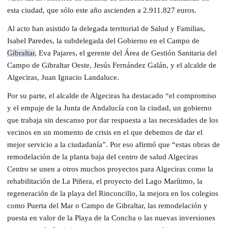
esta ciudad, que sólo este año ascienden a 2.911.827 euros.
Al acto han asistido la delegada territorial de Salud y Familias,
Isabel Paredes, la subdelegada del Gobierno en el Campo de
Gibraltar
, Eva Pajares, el gerente del Área de Gestión Sanitaria del
Campo de Gibraltar Oeste, Jesús Fernández Galán, y el alcalde de
Algeciras, Juan Ignacio Landaluce.
Por su parte, el alcalde de Algeciras ha destacado “el compromiso
y el empuje de la Junta de Andalucía con la ciudad, un gobierno
que trabaja sin descanso por dar respuesta a las necesidades de los
vecinos en un momento de crisis en el que debemos de dar el
mejor servicio a la ciudadanía”. Por eso afirmó que “estas obras de
remodelación de la planta baja del centro de salud Algeciras
Centro se unen a otros muchos proyectos para Algeciras como la
rehabilitación de La Piñera, el proyecto del Lago Marítimo, la
regeneración de la playa del Rinconcillo, la mejora en los colegios
como Puerta del Mar o Campo de Gibraltar, las remodelación y
puesta en valor de la Playa de la Concha o las nuevas inversiones