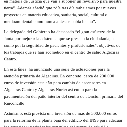
en materia de Justicia que van a suponer un revulsivo para nuestra
tierra”. Además añadió que “día tras día trabajamos por nuevos
proyectos en materia educativa, sanitaria, social, cultural o
medioambiental como nunca antes se había hecho”.
La delegada del Gobierno ha destacado “el gran esfuerzo de la
Junta por mejorar la asistencia que se presta a la ciudadanía, así
como por la seguridad de pacientes y profesionales”, objetivos de
los trabajos que se han acometido en el centro de salud Algeciras
Centro.
En esta línea, ha anunciado una serie de actuaciones para la
atención primaria de Algeciras. En concreto, cerca de 200.000
euros de inversión este año para cambio de ascensores en
Algeciras Centro y Algeciras Norte; así como para la
pavimentación del patio interior del centro de atención primaria del
Rinconcillo.
Asimismo, está prevista una inversión de más de 300.000 euros
para la reforma de la planta baja del edificio del INSS para adecuar
los espacios y trasladar las consultas del centro de salud La