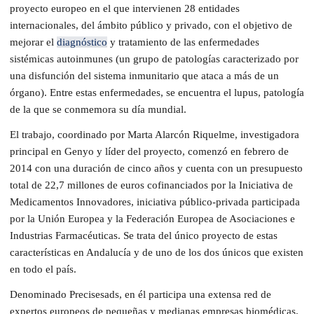
proyecto europeo en el que intervienen 28 entidades
internacionales, del ámbito público y privado, con el objetivo de
mejorar el
diagnóstico
y tratamiento de las enfermedades
sistémicas autoinmunes (un grupo de patologías caracterizado por
una disfunción del sistema inmunitario que ataca a más de un
órgano). Entre estas enfermedades, se encuentra el lupus, patología
de la que se conmemora su día mundial.
El trabajo, coordinado por Marta Alarcón Riquelme, investigadora
principal en Genyo y líder del proyecto, comenzó en febrero de
2014 con una duración de cinco años y cuenta con un presupuesto
total de 22,7 millones de euros cofinanciados por la Iniciativa de
Medicamentos Innovadores, iniciativa público-privada participada
por la Unión Europea y la Federación Europea de Asociaciones e
Industrias Farmacéuticas. Se trata del único proyecto de estas
características en Andalucía y de uno de los dos únicos que existen
en todo el país.
Denominado Precisesads, en él participa una extensa red de
expertos europeos de pequeñas y medianas empresas biomédicas,