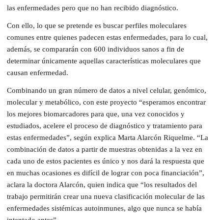
las enfermedades pero que no han recibido diagnóstico.
Con ello, lo que se pretende es buscar perfiles moleculares
comunes entre quienes padecen estas enfermedades, para lo cual,
además, se compararán con 600 individuos sanos a fin de
determinar únicamente aquellas características moleculares que
causan enfermedad.
Combinando un gran número de datos a nivel celular, genómico,
molecular y metabólico, con este proyecto “esperamos encontrar
los mejores biomarcadores para que, una vez conocidos y
estudiados, acelere el proceso de diagnóstico y tratamiento para
estas enfermedades”, según explica Marta Alarcón Riquelme. “La
combinación de datos a partir de muestras obtenidas a la vez en
cada uno de estos pacientes es único y nos dará la respuesta que
en muchas ocasiones es difícil de lograr con poca financiación”,
aclara la doctora Alarcón, quien indica que “los resultados del
trabajo permitirán crear una nueva clasificación molecular de las
enfermedades sistémicas autoinmunes, algo que nunca se había
intentado antes”.