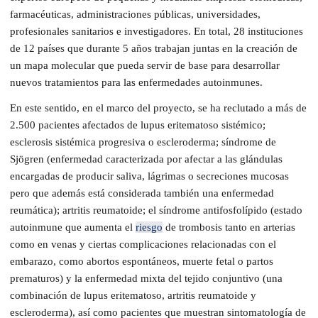
farmacéuticas, administraciones públicas, universidades,
profesionales sanitarios e investigadores. En total, 28 instituciones
de 12 países que durante 5 años trabajan juntas en la creación de
un mapa molecular que pueda servir de base para desarrollar
nuevos tratamientos para las enfermedades autoinmunes.
En este sentido, en el marco del proyecto, se ha reclutado a más de
2.500 pacientes afectados de lupus eritematoso sistémico;
esclerosis sistémica progresiva o escleroderma; síndrome de
Sjögren (enfermedad caracterizada por afectar a las glándulas
encargadas de producir saliva, lágrimas o secreciones mucosas
pero que además está considerada también una enfermedad
reumática); artritis reumatoide; el síndrome antifosfolípido (estado
autoinmune que aumenta el
riesgo
de trombosis tanto en arterias
como en venas y ciertas complicaciones relacionadas con el
embarazo, como abortos espontáneos, muerte fetal o partos
prematuros) y la enfermedad mixta del tejido conjuntivo (una
combinación de lupus eritematoso, artritis reumatoide y
escleroderma), así como pacientes que muestran sintomatología de