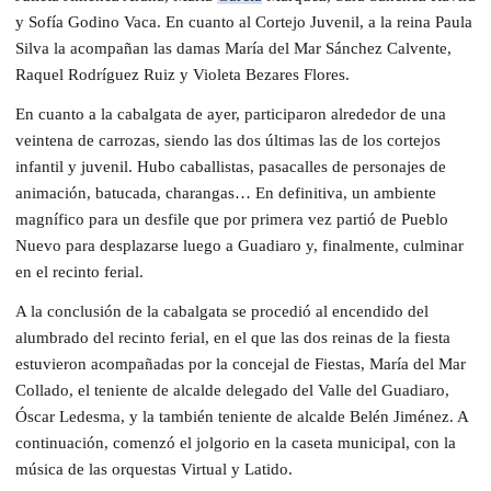
y Sofía Godino Vaca. En cuanto al Cortejo Juvenil, a la reina Paula
Silva la acompañan las damas María del Mar Sánchez Calvente,
Raquel Rodríguez Ruiz y Violeta Bezares Flores.
En cuanto a la cabalgata de ayer, participaron alrededor de una
veintena de carrozas, siendo las dos últimas las de los cortejos
infantil y juvenil. Hubo caballistas, pasacalles de personajes de
animación, batucada, charangas… En definitiva, un ambiente
magnífico para un desfile que por primera vez partió de Pueblo
Nuevo para desplazarse luego a Guadiaro y, finalmente, culminar
en el recinto ferial.
A la conclusión de la cabalgata se procedió al encendido del
alumbrado del recinto ferial, en el que las dos reinas de la fiesta
estuvieron acompañadas por la concejal de Fiestas, María del Mar
Collado, el teniente de alcalde delegado del Valle del Guadiaro,
Óscar Ledesma, y la también teniente de alcalde Belén Jiménez. A
continuación, comenzó el jolgorio en la caseta municipal, con la
música de las orquestas Virtual y Latido.