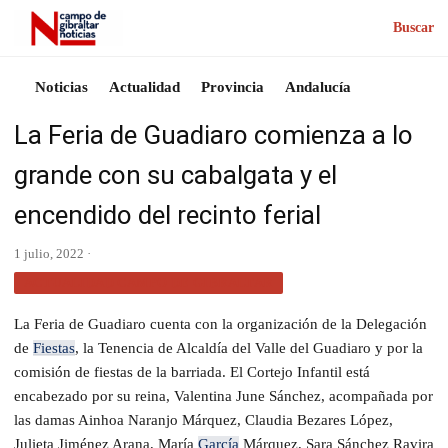
Buscar
Noticias
Actualidad
Provincia
Andalucía
La Feria de Guadiaro comienza a lo
grande con su cabalgata y el
encendido del recinto ferial
1 julio, 2022 ·
ACTUALIDAD CAMPO DE GIBRALTAR
La Feria de Guadiaro cuenta con la organización de la Delegación
de
Fiestas
, la Tenencia de Alcaldía del Valle del Guadiaro y por la
comisión de fiestas de la barriada. El Cortejo Infantil está
encabezado por su reina, Valentina June Sánchez, acompañada por
las damas Ainhoa Naranjo Márquez, Claudia Bezares López,
Julieta Jiménez Arana, María
García
Márquez, Sara Sánchez Ravira