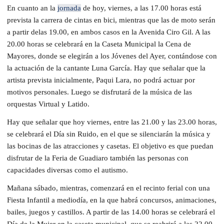
En cuanto an la
jornada
de hoy, viernes, a las 17.00 horas está
prevista la carrera de cintas en bici, mientras que las de moto serán
a partir delas 19.00, en ambos casos en la Avenida Ciro Gil. A las
20.00 horas se celebrará en la Caseta Municipal la Cena de
Mayores, donde se elegirán a los Jóvenes del Ayer, contándose con
la actuación de la cantante Luna García. Hay que señalar que la
artista prevista inicialmente, Paqui Lara, no podrá actuar por
motivos personales. Luego se disfrutará de la música de las
orquestas Virtual y Latido.
Hay que señalar que hoy viernes, entre las 21.00 y las 23.00 horas,
se celebrará el Día sin Ruido, en el que se silenciarán la música y
las bocinas de las atracciones y casetas. El objetivo es que puedan
disfrutar de la Feria de Guadiaro también las personas con
capacidades diversas como el autismo.
Mañana sábado, mientras, comenzará en el recinto ferial con una
Fiesta Infantil a mediodía, en la que habrá concursos, animaciones,
bailes, juegos y castillos. A partir de las 14.00 horas se celebrará el
Día de la Mujer en la caseta municipal, que se reabrirá a las 22.00