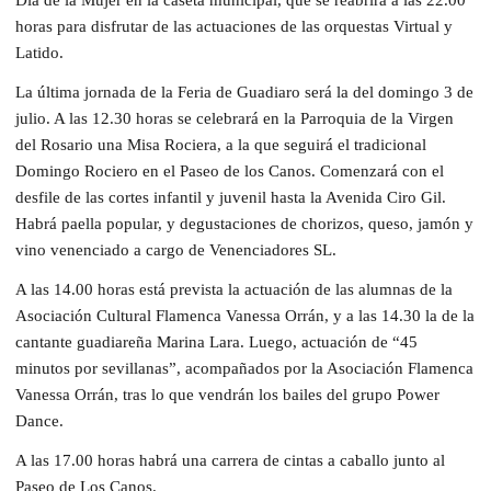
horas para disfrutar de las actuaciones de las orquestas Virtual y
Latido.
La última jornada de la Feria de Guadiaro será la del domingo 3 de
julio. A las 12.30 horas se celebrará en la Parroquia de la Virgen
del Rosario una Misa Rociera, a la que seguirá el tradicional
Domingo Rociero en el Paseo de los Canos. Comenzará con el
desfile de las cortes infantil y juvenil hasta la Avenida Ciro Gil.
Habrá paella popular, y degustaciones de chorizos, queso, jamón y
vino venenciado a cargo de Venenciadores SL.
A las 14.00 horas está prevista la actuación de las alumnas de la
Asociación Cultural Flamenca Vanessa Orrán, y a las 14.30 la de la
cantante guadiareña Marina Lara. Luego, actuación de “45
minutos por sevillanas”, acompañados por la Asociación Flamenca
Vanessa Orrán, tras lo que vendrán los bailes del grupo Power
Dance.
A las 17.00 horas habrá una carrera de cintas a caballo junto al
Paseo de Los Canos.